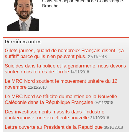
Conseiller départemental de Coudekerque-
Branche
Dernières notes
Gilets jaunes, quand de nombreux Français disent "ça
suffit!" parce qu'ils n'en peuvent plus.
27/11/2018
Suicides dans la police et la gendarmerie, nous devons
soutenir nos forces de l'ordre
14/11/2018
Le MRC Nord soutient le mouvement unitaire du 12
novembre
12/11/2018
Le MRC Nord se félicite du maintien de la Nouvelle
Calédonie dans la République Française
05/11/2018
Des investissements massifs dans l'industrie
dunkerquoise: une excellente nouvelle
31/10/2018
Lettre ouverte au Président de la République
30/10/2018