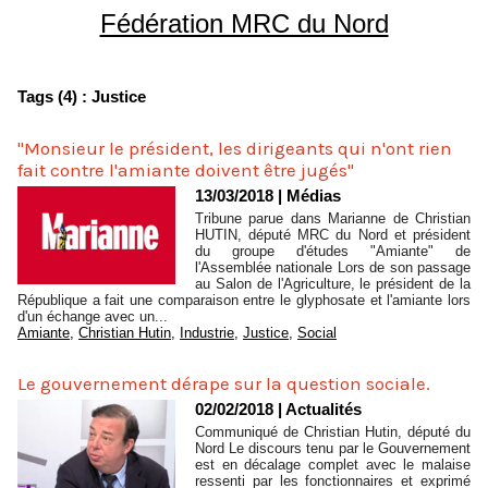
Fédération MRC du Nord
Tags (4) : Justice
"Monsieur le président, les dirigeants qui n'ont rien
fait contre l'amiante doivent être jugés"
13/03/2018
|
Médias
Tribune parue dans Marianne de Christian
HUTIN, député MRC du Nord et président
du groupe d'études "Amiante" de
l'Assemblée nationale Lors de son passage
au Salon de l'Agriculture, le président de la
République a fait une comparaison entre le glyphosate et l'amiante lors
d'un échange avec un...
Amiante
,
Christian Hutin
,
Industrie
,
Justice
,
Social
Le gouvernement dérape sur la question sociale.
02/02/2018
|
Actualités
Communiqué de Christian Hutin, député du
Nord Le discours tenu par le Gouvernement
est en décalage complet avec le malaise
ressenti par les fonctionnaires et exprimé