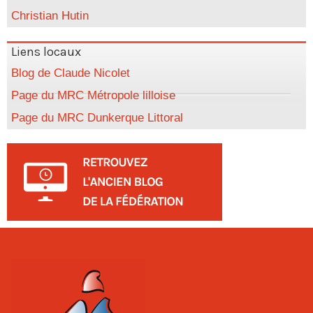
Christian Hutin
Liens locaux
Blog de Claude Nicolet
Page du MRC Métropole lilloise
Page du MRC Dunkerque Littoral