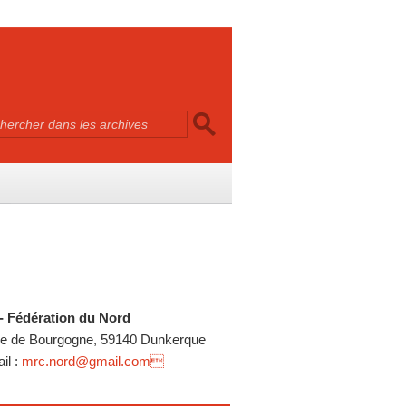
 Fédération du Nord
e de Bourgogne, 59140 Dunkerque
l :
mrc.nord@gmail.com