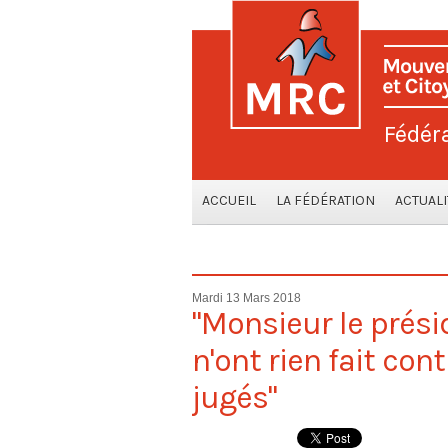
Fédér
ACCUEIL
LA FÉDÉRATION
ACTUALI
Mardi 13 Mars 2018
"Monsieur le présid
n'ont rien fait con
jugés"