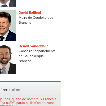
David Bailleul
Maire de Coudekerque-
Branche
Benoit Vandewalle
Conseiller départemental
de Coudekerque-
Branche
ières notes
s jaunes, quand de nombreux Français
 "ça suffit!" parce qu'ils n'en peuvent