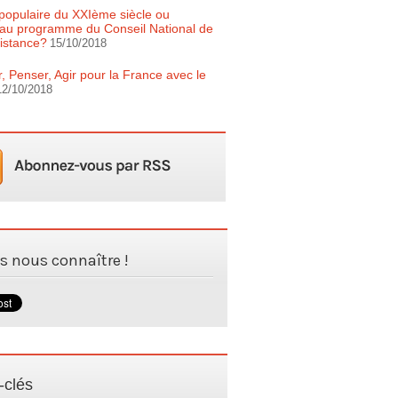
populaire du XXIème siècle ou
au programme du Conseil National de
istance?
15/10/2018
r, Penser, Agir pour la France avec le
12/10/2018
es nous connaître !
-clés