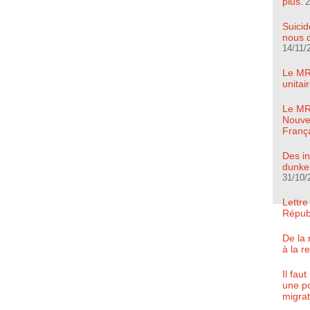
plus.
2
Suicid
nous d
14/11/
Le MR
unita
Le MRC
Nouve
Franç
Des in
dunker
31/10/
Lettre
Répub
De la 
à la r
Il fau
une po
migrat