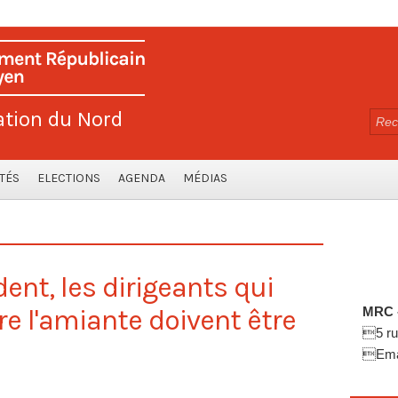
ation du Nord
TÉS
ELECTIONS
AGENDA
MÉDIAS
ent, les dirigeants qui
tre l'amiante doivent être
MRC -
5 ru
Emai