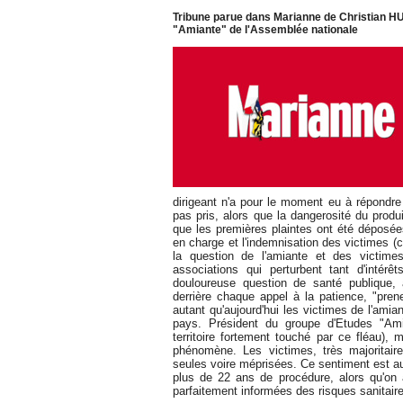
Tribune parue dans Marianne de Christian H
"Amiante" de l'Assemblée nationale
dirigeant n'a pour le moment eu à répondre d
pas pris, alors que la dangerosité du produ
que les premières plaintes ont été déposées,
en charge et l'indemnisation des victimes (
la question de l'amiante et des victi
associations qui perturbent tant d'intérê
douloureuse question de santé publique,
derrière chaque appel à la patience, "pre
autant qu'aujourd'hui les victimes de l'ami
pays. Président du groupe d'Etudes "Ami
territoire fortement touché par ce fléau),
phénomène. Les victimes, très majoritair
seules voire méprisées. Ce sentiment est au
plus de 22 ans de procédure, alors qu'on 
parfaitement informées des risques sanitair