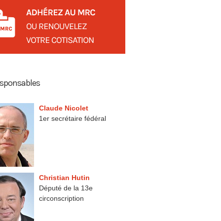
esponsables
Claude Nicolet
1er secrétaire fédéral
Christian Hutin
Député de la 13e
circonscription