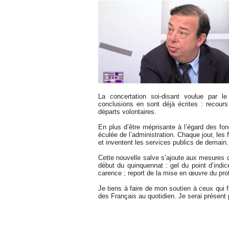
La concertation soi-disant voulue par 
conclusions en sont déjà écrites : recour
départs volontaires.
En plus d’être méprisante à l’égard des fo
éculée de l’administration. Chaque jour, les
et inventent les services publics de demain.
Cette nouvelle salve s’ajoute aux mesures do
début du quinquennat : gel du point d’indi
carence ; report de la mise en œuvre du p
Je tiens à faire de mon soutien à ceux qui fo
des Français au quotidien. Je serai présent 