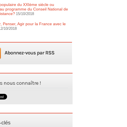
populaire du XXIème siècle ou
au programme du Conseil National de
istance?
15/10/2018
r, Penser, Agir pour la France avec le
12/10/2018
es nous connaître !
-clés