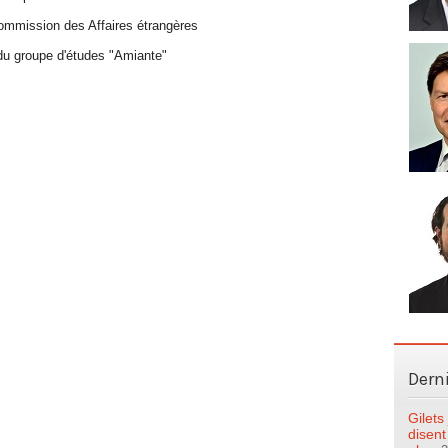
mmission des Affaires étrangères
du groupe d'études "Amiante"
Dern
Gilet
disent