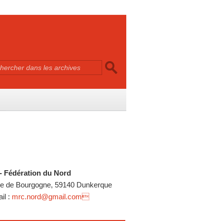
 Fédération du Nord
e de Bourgogne, 59140 Dunkerque
l :
mrc.nord@gmail.com