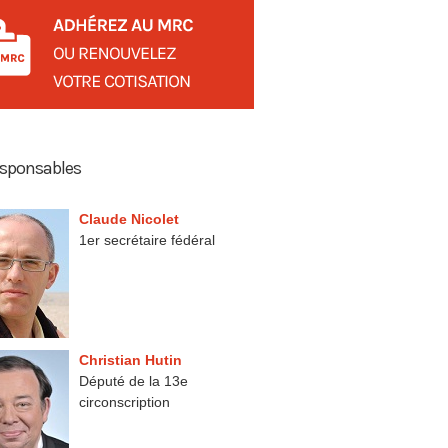
esponsables
Claude Nicolet
1er secrétaire fédéral
Christian Hutin
Député de la 13e
circonscription