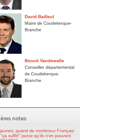
David Bailleul
Maire de Coudekerque-
Branche
Benoit Vandewalle
Conseiller départemental
de Coudekerque-
Branche
ières notes
s jaunes, quand de nombreux Français
 "ça suffit!" parce qu'ils n'en peuvent