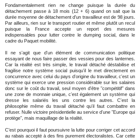
Fondamentalement rien ne change puisque la durée du
détachement passe à 18 mois (12 + 6) quand on sait que la
durée moyenne de détachement d’un travailleur est de 98 jours.
Par ailleurs, rien sur le transport routier et même plutôt un recul
puisque la France accepte un report des mesures
indispensables pour lutter contre le dumping social, dans le
cadre du Paquet mobilité.
Il ne s'agit que d'un élément de communication politique
essayant de nous faire passer des vessies pour des lanternes.
Car la réalité est très simple, le travail détaché déstabilise et
fragilise notre système social puisqu'il le met directement en
concurrence avec celui du pays d'origine du travailleur, c'est un
système qui exerce une pression considérable sur les salaires
donc sur le coût du travail, seul moyen d'être "compétitif" dans
une zone de monnaie unique, c'est également un système qui
dresse les salariés les uns contre les autres. C'est la
philosophie même du travail détaché qu'il faut combattre en
refuser. Nulle victoire présidentielle au service d'une "Europe qui
protège", mais maquillage de la réalité.
C’est pourquoi il faut poursuivre la lutte pour corriger cet accord
au rabais accepté à des fins purement électoralistes. Car cette