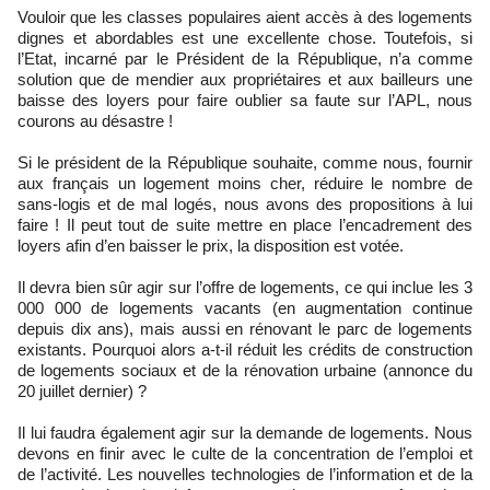
Vouloir que les classes populaires aient accès à des logements
dignes et abordables est une excellente chose. Toutefois, si
l’Etat, incarné par le Président de la République, n’a comme
solution que de mendier aux propriétaires et aux bailleurs une
baisse des loyers pour faire oublier sa faute sur l’APL, nous
courons au désastre !
Si le président de la République souhaite, comme nous, fournir
aux français un logement moins cher, réduire le nombre de
sans-logis et de mal logés, nous avons des propositions à lui
faire ! Il peut tout de suite mettre en place l’encadrement des
loyers afin d’en baisser le prix, la disposition est votée.
Il devra bien sûr agir sur l’offre de logements, ce qui inclue les 3
000 000 de logements vacants (en augmentation continue
depuis dix ans), mais aussi en rénovant le parc de logements
existants. Pourquoi alors a-t-il réduit les crédits de construction
de logements sociaux et de la rénovation urbaine (annonce du
20 juillet dernier) ?
Il lui faudra également agir sur la demande de logements. Nous
devons en finir avec le culte de la concentration de l’emploi et
de l’activité. Les nouvelles technologies de l’information et de la