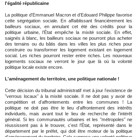
l'égalité républicaine
La politique d'Emmanuel Macron et d'Edouard Philippe favorise
cette ségrégation sociale. En affaiblissant financièrement les
bailleurs sociaux, en annulant cet été des crédits pour la
politique urbaine, l’État empêche la mixité sociale. En effet,
saignés à blanc, les bailleurs sociaux ne pourront plus acheter
des terrains ou du bâtis dans les villes les plus riches pour
construire ou transformer les logement existant en logement
social. Les riches pourront rester entre riches. Les nouveaux
logements sociaux ne verront le jour que là où la volonté
politique locale existe encore.
L'aménagement du territoire, une politique nationale !
Cette décision du tribunal administratif met à jour l'existence de
"verrous locaux" à la mixité sociale. Il ne doit pas y avoir de
compétition et d'affrontements entre les communes ! La
politique ne doit pas être le lieu d'affrontement des intérêts
individuels, mais avant tout le lieu de recherche de l'intérêt
général. Si les communautés urbaines et les "métropoles" ne
réussissent pas à le trouver, c'est l’État, représenté dans le
département par le préfet, qui doit être moteur de la politique
d'aménagement du territoire. Cela suppose une volonté politique