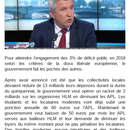
Pour atteindre l'engagement des 3% de déficit public en 2018
selon les critères de la doxa libérale européenne, le
gouvernement fait les poches des autres.
Après avoir annoncé cet été que les collectivités locales
devaient réduire de 13 milliards leurs dépenses durant la durée
du quinquennat, le gouvernement veut opérer un racket de 2
milliards sur les organismes HLM en diminuant les APL. Les
étudiants et les locataires modestes vont déjà subir une
ponction annuelle de 60 euros sur l'APL. Maintenant le
gouvernement veut baisser de 50 euros par mois les APL
versés aux bailleurs HLM et leur demande de diminuer les
loyers du même montant pour ne pas pénaliser les locataires.
Des familles modestes encore pénalisées et des bailleurs