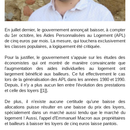
En juillet dernier, le gouvernement annonçait baisser, à compter
du 1er octobre, les Aides Personnalisées au Logement (APL)
de cinq euros par mois. La mesure, qui touchera exclusivement
les classes populaires, a logiquement été critiquée.
Pour la justifier, le gouvernement s’appuie sur les études des
économistes qui ont montré de manière convaincante que
l’augmentation des aides individuelles au logement ont
largement bénéficié aux bailleurs. Ce fut effectivement le cas
lors de la généralisation des APL dans les années 1980 et 1990.
Depuis, il n’y a plus aucun lien entre l’évolution des prestations
et celle des loyers [[1]].
De plus, il n’existe aucune certitude qu’une baisse des
allocations puisse résulter en une baisse du prix des loyers,
spécialement dans un marché aussi tendu que le marché du
logement ! Aussi, l’appel d’Emmanuel Macron aux propriétaires
et bailleurs à baisser les loyers de cinq euros laisse pantois.