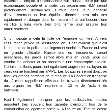
essentiel à l'emploi, à la croissance mais aussi à notre politique
économique, sociale et familiale. Les organismes HLM seront
profondément déstabilisés surtout dans leur capacité
d'investissement et leur équilibre financier sera mis très
rapidement en danger dans la mesure où ils ont besoin d'une
visibilité à long voire très long terme pour assurer leur
amortissement.
Si on rajoute à cela la fuite de l'épargne du livret A vers
l'assurance privée et l'assurance vie, il est évident que c'est
l'ensemble de la politique du logement social en France qui sera
en grande difficulté. Rapidement les trésoreries seront
asséchées, les parcs seront alors mis en vente, pour qui
voudra les acheter et on aboutira à une catastrophe sociale.
Certains bailleurs pourraient également augmenter les loyers de
ceux qui ne touchent pas d'APL. Les locataires seront donc, au
final, les grands perdants de la mesure. La Fédération française
du bâtiment rappelle en effet que les travaux directement liés
aux organismes HLM représentent 12 % de l'activité du
bâtiment.
Faut-il également souligner que les collectivités locales
apportent très souvent leur garantie d'emprunt lors de la
construction de logement sociaux. A l'heure ou l'Etat ne cesse