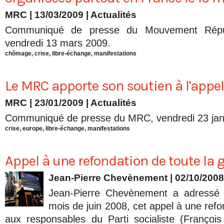
MRC | 13/03/2009
|
Actualités
Communiqué de presse du Mouvement Républ
vendredi 13 mars 2009.
chômage
,
crise
,
libre-échange
,
manifestations
Le MRC apporte son soutien à l'appel
MRC | 23/01/2009
|
Actualités
Communiqué de presse du MRC, vendredi 23 jan
crise
,
europe
,
libre-échange
,
manifestations
Appel à une refondation de toute la
Jean-Pierre Chevènement
| 02/10/2008
Jean-Pierre Chevènement a adressé 
mois de juin 2008, cet appel à une ref
aux responsables du Parti socialiste (François