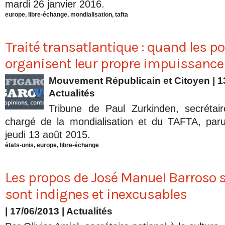
mardi 26 janvier 2016.
europe
,
libre-échange
,
mondialisation
,
tafta
Traité transatlantique : quand les po
organisent leur propre impuissance
Mouvement Républicain et Citoyen | 1
Actualités
Tribune de Paul Zurkinden, secréta
chargé de la mondialisation et du TAFTA, paru
jeudi 13 août 2015.
états-unis
,
europe
,
libre-échange
Les propos de José Manuel Barroso s
sont indignes et inexcusables
| 17/06/2013
|
Actualités