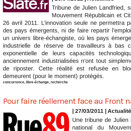
Tribune de Julien Landfried, s
Mouvement Républicain et Cito
26 avril 2011. L’innovation seule ne permettra 
des pays émergents, ni de faire repartir l’emploi
un univers libre-échangiste, où les pays émer
industrielle de réserve de travailleurs à bas 
exponentielle de leurs capacités technologi
anciennement industrialisées n’ont tout simple
de riposter. Cette réalité est refusée en b
demeurent (pour le moment) protégés.
concurrence
,
libre-échange
,
recherche
Pour faire réellement face au Front n
| 27/03/2011
|
Actualit
Une tribune de Julien 
national du Mouvem