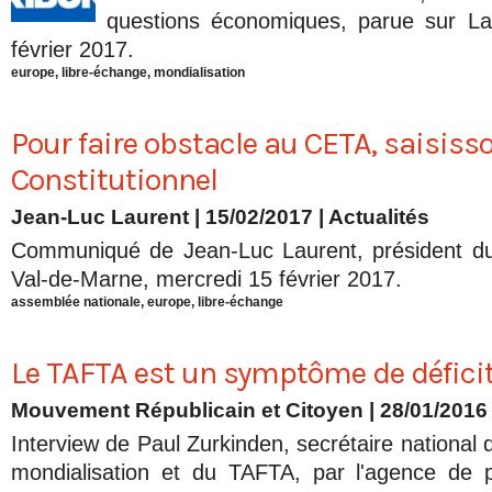
questions économiques, parue sur LaT
février 2017.
europe
,
libre-échange
,
mondialisation
Pour faire obstacle au CETA, saisisso
Constitutionnel
Jean-Luc Laurent
| 15/02/2017
|
Actualités
Communiqué de Jean-Luc Laurent, président d
Val-de-Marne, mercredi 15 février 2017.
assemblée nationale
,
europe
,
libre-échange
Le TAFTA est un symptôme de défici
Mouvement Républicain et Citoyen | 28/01/2016
Interview de Paul Zurkinden, secrétaire national
mondialisation et du TAFTA, par l'agence de 