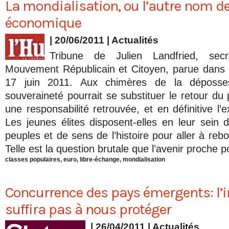
La mondialisation, ou l’autre nom de
économique
| 20/06/2011
|
Actualités
Tribune de Julien Landfried, secr
Mouvement Républicain et Citoyen, parue dans 
17 juin 2011. Aux chimères de la déposse
souveraineté pourrait se substituer le retour du p
une responsabilité retrouvée, et en définitive l’e
Les jeunes élites disposent-elles en leur sein 
peuples et de sens de l’histoire pour aller à reb
Telle est la question brutale que l’avenir proche po
classes populaires
,
euro
,
libre-échange
,
mondialisation
Concurrence des pays émergents: l’
suffira pas à nous protéger
| 26/04/2011
|
Actualités