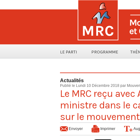
LE PARTI
PROGRAMME
THÈ
Actualités
Publié le Lundi 10 Décembre 2018 par Mouvem
Le MRC reçu avec 
ministre dans le c
sur le mouvement 
Envoyer
Imprimer
Aug