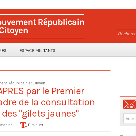
MES
ESPACE MILITANTS
ent Républicain et Citoyen
APRES par le Premier
adre de la consultation
des "gilets jaunes"
menter
Diminuer