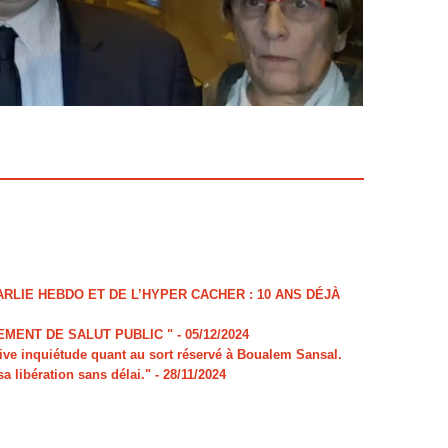
LIE HEBDO ET DE L’HYPER CACHER : 10 ANS DÉJÀ
MENT DE SALUT PUBLIC "
- 05/12/2024
e inquiétude quant au sort réservé à Boualem Sansal.
sa libération sans délai."
- 28/11/2024