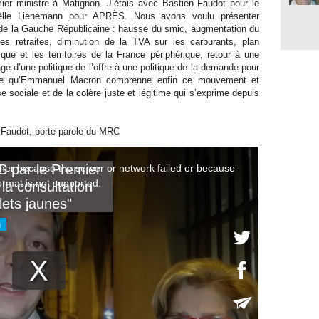
er ministre à Matignon. J’étais avec Bastien Faudot pour le
lle Lienemann pour APRÈS. Nous avons voulu présenter
 de la Gauche Républicaine : hausse du smic, augmentation du
es retraites, diminution de la TVA sur les carburan
ts, plan
ique et les territoires de la France périphérique, retour à une
ge d’une politique de l’offre à une politique de la demande pour
haite qu’Emmanuel Macron comprenne enfin ce mouvement et
e sociale et de la colère juste et légitime qui s’exprime depuis
 Faudot, porte parole du MRC