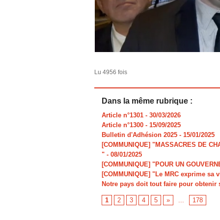
Lu 4956 fois
Dans la même rubrique :
Article n°1301
- 30/03/2026
Article n°1300
- 15/09/2025
Bulletin d'Adhésion 2025
- 15/01/2025
[COMMUNIQUE] "MASSACRES DE CHAR
"
- 08/01/2025
[COMMUNIQUE] "POUR UN GOUVERNE
[COMMUNIQUE] "Le MRC exprime sa viv
Notre pays doit tout faire pour obtenir 
1
2
3
4
5
»
...
178