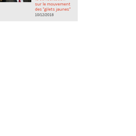
sur le mouvement
des "gilets jaunes"
10/12/2018