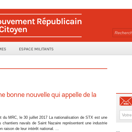
MES
ESPACE MILITANTS
ne bonne nouvelle qui appelle de la
du MRC, le 30 juillet 2017 La nationalisation de STX est une
s chantiers navals de Saint Nazaire représentent une industrie
 raison de leur intérêt national. ...