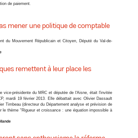
ation de paiement.
 pas mener une politique de comptable
nt du Mouvement Républicain et Citoyen, Député du Val-de-
e
tiques remettent à leur place les
e vice-présidente du MRC et députée de l'Aisne, était l'invitée
, mardi 19 février 2013. Elle débattait avec Olivier Dassault
ier Timbeau (directeur du Département analyse et prévision de
 le thème "Rigueur et croissance : une équation impossible à
ollande