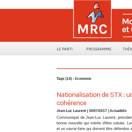
LE PARTI
PROGRAMME
THÈ
Tags (14) : économie
Nationalisation de STX : u
cohérence
Jean-Luc Laurent
| 30/07/2017
|
Actualités
Communiqué de Jean-Luc Laurent, président 
bonne nouvelle qui mérite d'être saluée. Le
et un savoir-faire qui doivent être défendus en