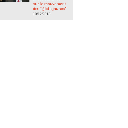
sur le mouvement
des "gilets jaunes"
10/12/2018