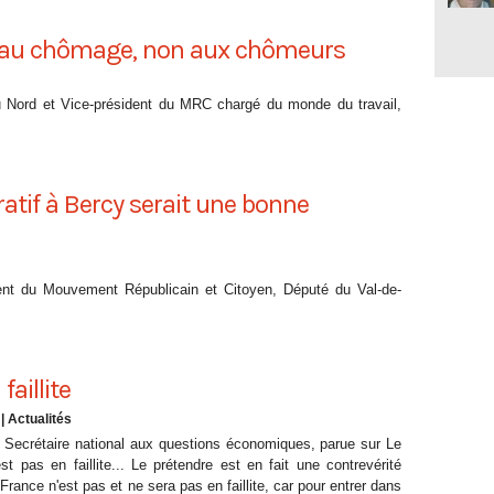
er au chômage, non aux chômeurs
 Nord et Vice-président du MRC chargé du monde du travail,
tif à Bercy serait une bonne
nt du Mouvement Républicain et Citoyen, Député du Val-de-
faillite
|
Actualités
 Secrétaire national aux questions économiques, parue sur Le
t pas en faillite... Le prétendre est en fait une contrevérité
rance n'est pas et ne sera pas en faillite, car pour entrer dans