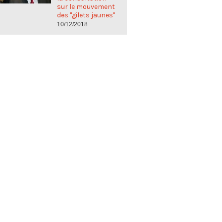
sur le mouvement
des "gilets jaunes"
10/12/2018