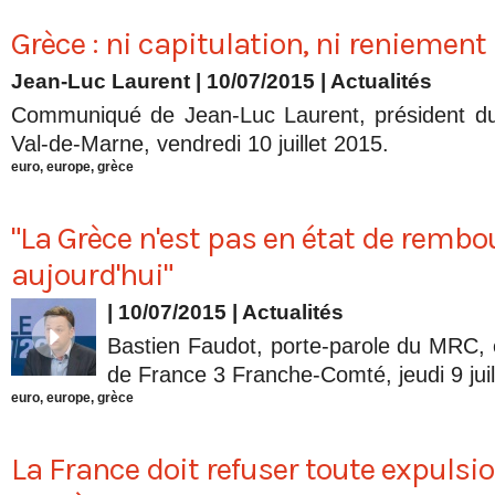
Grèce : ni capitulation, ni reniemen
Jean-Luc Laurent
| 10/07/2015
|
Actualités
Communiqué de Jean-Luc Laurent, président d
Val-de-Marne, vendredi 10 juillet 2015.
euro
,
europe
,
grèce
"La Grèce n'est pas en état de rembo
aujourd'hui"
| 10/07/2015
|
Actualités
Bastien Faudot, porte-parole du MRC, ét
de France 3 Franche-Comté, jeudi 9 juil
euro
,
europe
,
grèce
La France doit refuser toute expulsi