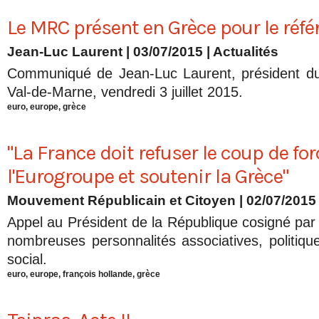
Le MRC présent en Grèce pour le ré
Jean-Luc Laurent
| 03/07/2015
|
Actualités
Communiqué de Jean-Luc Laurent, président d
Val-de-Marne, vendredi 3 juillet 2015.
euro
,
europe
,
grèce
"La France doit refuser le coup de for
l'Eurogroupe et soutenir la Grèce"
Mouvement Républicain et Citoyen | 02/07/2015
Appel au Président de la République cosigné par
nombreuses personnalités associatives, politi
social.
euro
,
europe
,
françois hollande
,
grèce