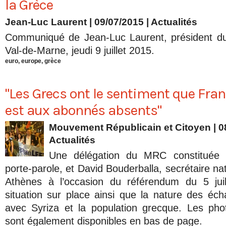
la Grèce
Jean-Luc Laurent
| 09/07/2015
|
Actualités
Communiqué de Jean-Luc Laurent, président d
Val-de-Marne, jeudi 9 juillet 2015.
euro
,
europe
,
grèce
"Les Grecs ont le sentiment que Fra
est aux abonnés absents"
Mouvement Républicain et Citoyen | 0
Actualités
Une délégation du MRC constituée 
porte-parole, et David Bouderballa, secrétaire nat
Athènes à l’occasion du référendum du 5 juill
situation sur place ainsi que la nature des éch
avec Syriza et la population grecque. Les ph
sont également disponibles en bas de page.