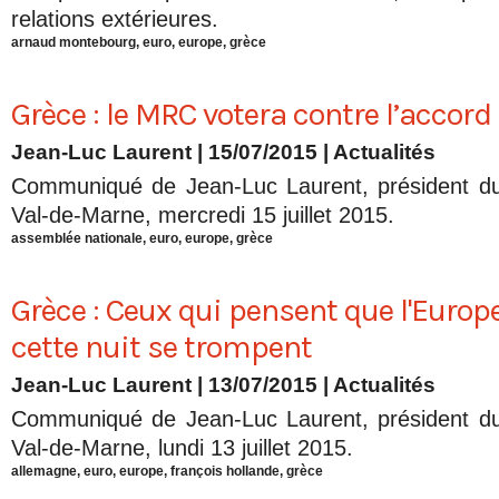
relations extérieures.
arnaud montebourg
,
euro
,
europe
,
grèce
Grèce : le MRC votera contre l’accord
Jean-Luc Laurent
| 15/07/2015
|
Actualités
Communiqué de Jean-Luc Laurent, président d
Val-de-Marne, mercredi 15 juillet 2015.
assemblée nationale
,
euro
,
europe
,
grèce
Grèce : Ceux qui pensent que l'Europ
cette nuit se trompent
Jean-Luc Laurent
| 13/07/2015
|
Actualités
Communiqué de Jean-Luc Laurent, président d
Val-de-Marne, lundi 13 juillet 2015.
allemagne
,
euro
,
europe
,
françois hollande
,
grèce