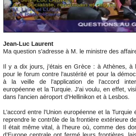
Jean-Luc Laurent
Ma question s’adresse à M. le ministre des affair
Il y a dix jours, j’étais en Grèce : à Athènes, à l
pour le forum contre l’austérité et pour la démoc
à la veille de l’application de l’accord inte
européenne et la Turquie. J’ai voulu, en effet, vi
dans l’ancien aéroport d’Hellinikon et à Lesbos.
L’accord entre l’Union européenne et la Turquie 
reprendre le contrôle de la frontière extérieure 
Il était même vital, à l’heure où, comme des do
d’Europe centrale ont fermé leurs frontières, la