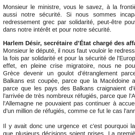
Monsieur le ministre, vous le savez, à la front
aussi notre sécurité. Si nous sommes incapa
redressement grec par solidarité, peut-être pou
dans notre intérêt et pour notre sécurité.
Harlem Désir, secrétaire d’État chargé des af
Monsieur le député, il nous faut vouloir le redre
la fois par solidarité et pour la sécurité de l’Euro
effet, en pleine crise migratoire, nous ne po
Grèce devenir un goulot d’étranglement parc
Balkans est coupée, parce que la Macédoine a 
parce que les pays des Balkans craignaient d’ê
l’arrivée de très nombreux réfugiés, parce que l’A
l’Allemagne ne pouvaient pas continuer à accueil
d’un million de réfugiés, comme ce fut le cas l’an
Il y avait donc une urgence et c’est pourquoi
que plusieurs décisions soient prises. La premi