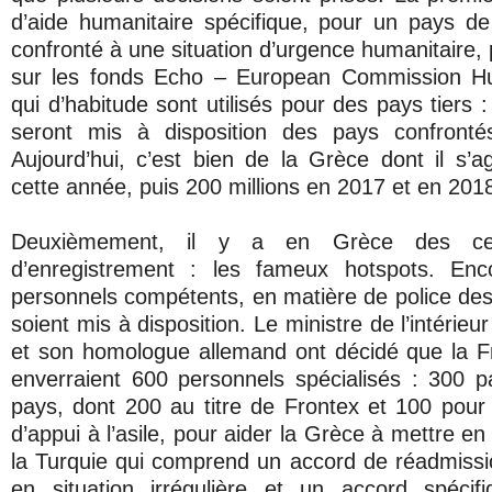
d’aide humanitaire spécifique, pour un pays d
confronté à une situation d’urgence humanitaire,
sur les fonds Echo – European Commission Hu
qui d’habitude sont utilisés pour des pays tiers :
seront mis à disposition des pays confrontés
Aujourd’hui, c’est bien de la Grèce dont il s’ag
cette année, puis 200 millions en 2017 et en 2018
Deuxièmement, il y a en Grèce des cent
d’enregistrement : les fameux hotspots. Enc
personnels compétents, en matière de police des f
soient mis à disposition. Le ministre de l’intéri
et son homologue allemand ont décidé que la F
enverraient 600 personnels spécialisés : 300 
pays, dont 200 au titre de Frontex et 100 pou
d’appui à l’asile, pour aider la Grèce à mettre e
la Turquie qui comprend un accord de réadmissi
en situation irrégulière et un accord spécif