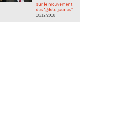
sur le mouvement
des "gilets jaunes"
10/12/2018