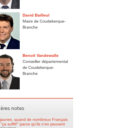
David Bailleul
Maire de Coudekerque-
Branche
Benoit Vandewalle
Conseiller départemental
de Coudekerque-
Branche
ières notes
s jaunes, quand de nombreux Français
 "ça suffit!" parce qu'ils n'en peuvent