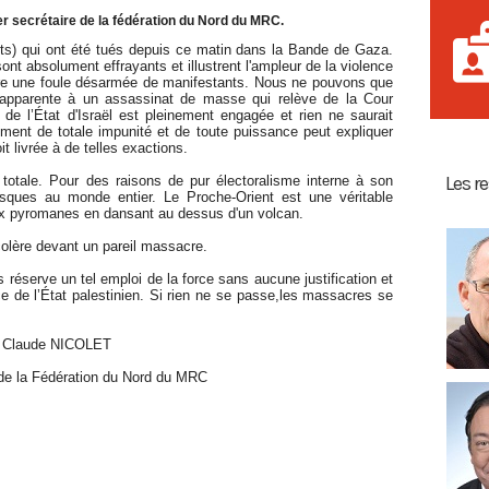
 secrétaire de la fédération du Nord du MRC.
nts) qui ont été tués depuis ce matin dans la Bande de Gaza.
ont absolument effrayants et illustrent l'ampleur de la violence
tre une foule désarmée de manifestants. Nous ne pouvons que
s'apparente à un assassinat de masse qui relève de la Cour
é de l’État d'Israël est pleinement engagée et rien ne saurait
iment de totale impunité et de toute puissance peut expliquer
t livrée à de telles exactions.
Les r
totale. Pour des raisons de pur électoralisme interne à son
 risques au monde entier. Le Proche-Orient est une véritable
ux pyromanes en dansant au dessus d'un volcan.
olère devant un pareil massacre.
réserve un tel emploi de la force sans aucune justification et
e de l’État palestinien. Si rien ne se passe,les massacres se
Claude NICOLET
 de la Fédération du Nord du MRC