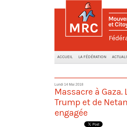
Fédér
ACCUEIL
LA FÉDÉRATION
ACTUALI
Lundi 14 Mai 2018
Massacre à Gaza. 
Trump et de Neta
engagée