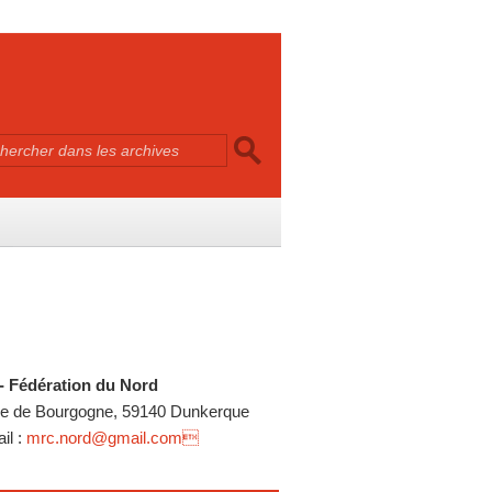
 Fédération du Nord
e de Bourgogne, 59140 Dunkerque
l :
mrc.nord@gmail.com