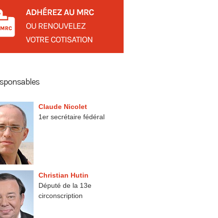
esponsables
Claude Nicolet
1er secrétaire fédéral
Christian Hutin
Député de la 13e
circonscription