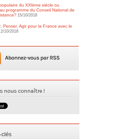
populaire du XXIème siècle ou
au programme du Conseil National de
istance?
15/10/2018
r, Penser, Agir pour la France avec le
12/10/2018
es nous connaître !
-clés