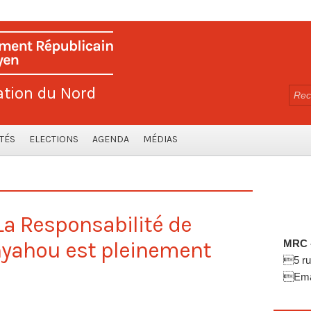
ation du Nord
TÉS
ELECTIONS
AGENDA
MÉDIAS
La Responsabilité de
nyahou est pleinement
MRC -
5 ru
Emai