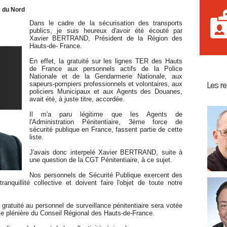
 du Nord
Dans le cadre de la sécurisation des transports
publics, je suis heureux d'avoir été écouté par
Xavier BERTRAND, Président de la Région des
Hauts-de- France.
En effet, la gratuité sur les lignes TER des Hauts
de France aux personnels actifs de la Police
Nationale et de la Gendarmerie Nationale, aux
Les r
sapeurs-pompiers professionnels et volontaires, aux
policiers Municipaux et aux Agents des Douanes,
avait été, à juste titre, accordée.
Il m'a paru légitime que les Agents de
l'Administration Pénitentiaire, 3ème force de
sécurité publique en France, fassent partie de cette
liste.
J'avais donc interpelé Xavier BERTRAND, suite à
une question de la CGT Pénitentiaire, à ce sujet.
Nos personnels de Sécurité Publique exercent des
ranquillité collective et doivent faire l'objet de toute notre
 gratuité au personnel de surveillance pénitentiaire sera votée
ce plénière du Conseil Régional des Hauts-de-France.