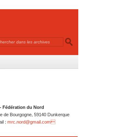
 Fédération du Nord
e de Bourgogne, 59140 Dunkerque
l :
mrc.nord@gmail.com