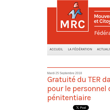
Fédér
ACCUEIL
LA FÉDÉRATION
ACTUALI
Mardi 25 Septembre 2018
Gratuité du TER d
pour le personnel 
pénitentiaire