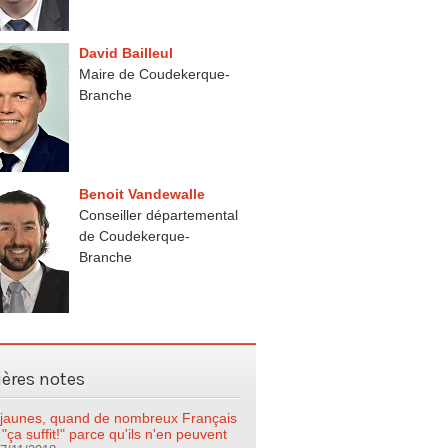
David Bailleul
Maire de Coudekerque-
Branche
Benoit Vandewalle
Conseiller départemental
de Coudekerque-
Branche
ières notes
s jaunes, quand de nombreux Français
 "ça suffit!" parce qu'ils n'en peuvent