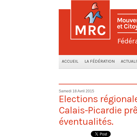
Fédér
ACCUEIL
LA FÉDÉRATION
ACTUALI
Samedi 18 Avril 2015
Elections régional
Calais-Picardie prê
éventualités.