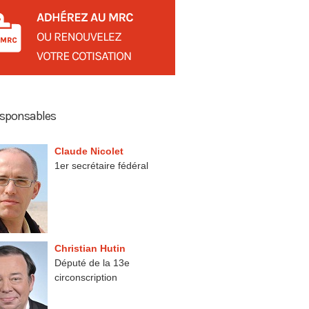
esponsables
Claude Nicolet
1er secrétaire fédéral
Christian Hutin
Député de la 13e
circonscription