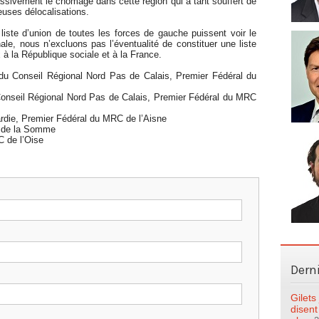
assivement le chômage dans cette région qui a tant souffert de
euses délocalisations.
liste d’union de toutes les forces de gauche puissent voir le
onale, nous n’excluons pas l’éventualité de constituer une liste
 la République sociale et à la France.
 du Conseil Régional Nord Pas de Calais, Premier Fédéral du
 Conseil Régional Nord Pas de Calais, Premier Fédéral du MRC
rdie, Premier Fédéral du MRC de l’Aisne
 de la Somme
 de l’Oise
Dern
Gilet
disent