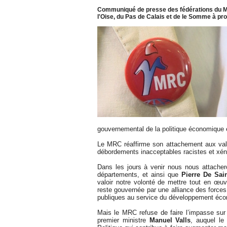
Communiqué de presse des fédérations du Mo
l'Oise, du Pas de Calais et de le Somme à p
gouvernemental de la politique économique 
Le MRC réaffirme son attachement aux valeu
débordements inacceptables racistes et xén
Dans les jours à venir nous nous attacher
départements, et ainsi que
Pierre De Sai
valoir notre volonté de mettre tout en œu
reste gouvernée par une alliance des forces 
publiques au service du développement écono
Mais le MRC refuse de faire l’impasse sur 
premier ministre
Manuel Valls
, auquel le