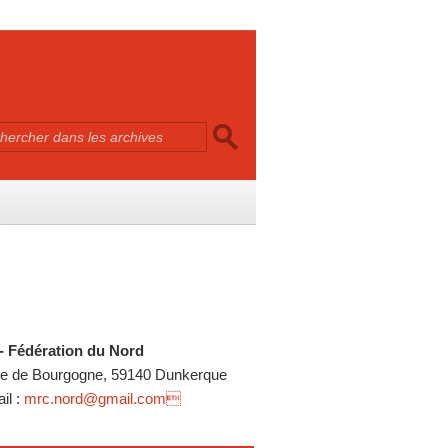
 Fédération du Nord
e de Bourgogne, 59140 Dunkerque
l :
mrc.nord@gmail.com