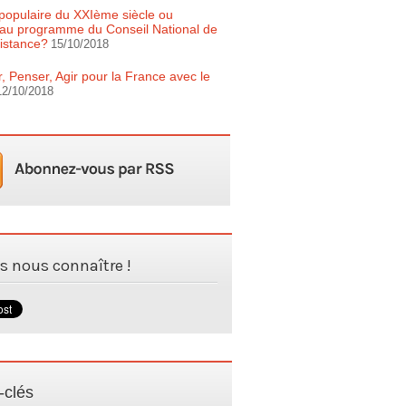
populaire du XXIème siècle ou
au programme du Conseil National de
istance?
15/10/2018
r, Penser, Agir pour la France avec le
12/10/2018
es nous connaître !
-clés