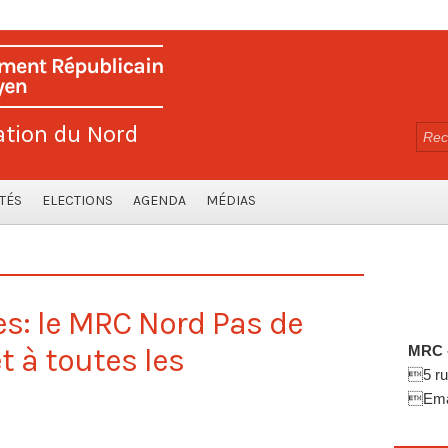
ation du Nord
TÉS
ELECTIONS
AGENDA
MÉDIAS
es: le MRC Nord Pas de
t à toutes les
MRC -
5 ru
Emai