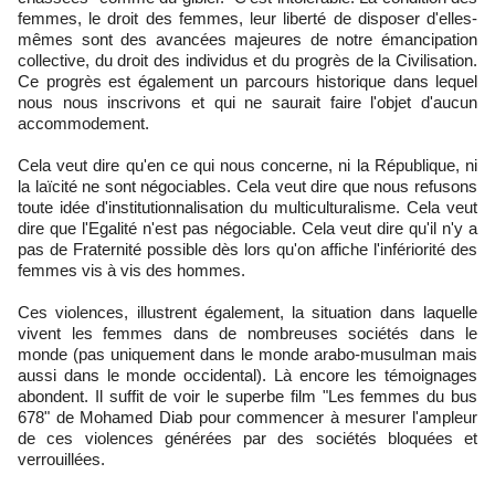
femmes, le droit des femmes, leur liberté de disposer d'elles-
mêmes sont des avancées majeures de notre émancipation
collective, du droit des individus et du progrès de la Civilisation.
Ce progrès est également un parcours historique dans lequel
nous nous inscrivons et qui ne saurait faire l'objet d'aucun
accommodement.
Cela veut dire qu'en ce qui nous concerne, ni la République, ni
la laïcité ne sont négociables. Cela veut dire que nous refusons
toute idée d'institutionnalisation du multiculturalisme. Cela veut
dire que l'Egalité n'est pas négociable. Cela veut dire qu'il n'y a
pas de Fraternité possible dès lors qu'on affiche l'infériorité des
femmes vis à vis des hommes.
Ces violences, illustrent également, la situation dans laquelle
vivent les femmes dans de nombreuses sociétés dans le
monde (pas uniquement dans le monde arabo-musulman mais
aussi dans le monde occidental). Là encore les témoignages
abondent. Il suffit de voir le superbe film "Les femmes du bus
678" de Mohamed Diab pour commencer à mesurer l'ampleur
de ces violences générées par des sociétés bloquées et
verrouillées.