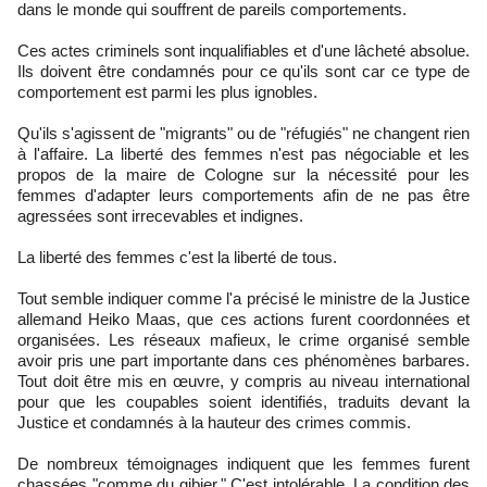
dans le monde qui souffrent de pareils comportements.
Ces actes criminels sont inqualifiables et d'une lâcheté absolue.
Ils doivent être condamnés pour ce qu'ils sont car ce type de
comportement est parmi les plus ignobles.
Qu'ils s'agissent de "migrants" ou de "réfugiés" ne changent rien
à l'affaire. La liberté des femmes n'est pas négociable et les
propos de la maire de Cologne sur la nécessité pour les
femmes d'adapter leurs comportements afin de ne pas être
agressées sont irrecevables et indignes.
La liberté des femmes c'est la liberté de tous.
Tout semble indiquer comme l'a précisé le ministre de la Justice
allemand Heiko Maas, que ces actions furent coordonnées et
organisées. Les réseaux mafieux, le crime organisé semble
avoir pris une part importante dans ces phénomènes barbares.
Tout doit être mis en œuvre, y compris au niveau international
pour que les coupables soient identifiés, traduits devant la
Justice et condamnés à la hauteur des crimes commis.
De nombreux témoignages indiquent que les femmes furent
chassées "comme du gibier." C'est intolérable. La condition des