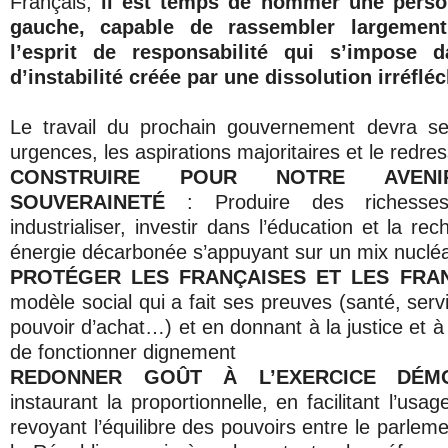
Français,
il est temps de nommer une person
gauche, capable de rassembler largemen
l’esprit de responsabilité qui s’impose 
d’instabilité créée par une dissolution irréfléc
Le travail du prochain gouvernement devra se
urgences, les aspirations majoritaires et le redre
CONSTRUIRE POUR NOTRE AVEN
SOUVERAINETÉ
: Produire des richesse
industrialiser, investir dans l’éducation et la re
énergie décarbonée s’appuyant sur un mix nucléa
PROTÉGER LES FRANÇAISES ET LES FRA
modèle social qui a fait ses preuves (santé, servi
pouvoir d’achat…) et en donnant à la justice et à
de fonctionner dignement
REDONNER GOÛT À L’EXERCICE DÉMO
instaurant la proportionnelle, en facilitant l’us
revoyant l’équilibre des pouvoirs entre le parleme