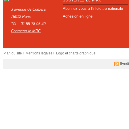
Abonnez-vous à l'infolettre nationale
3 avenue de Corbéra
Adhésion en ligne
75012 Paris
Tél. : 01 55 78 05 40
Contacter le MRC
Plan du site I
Mentions légales I
Logo et charte graphique
Syndi