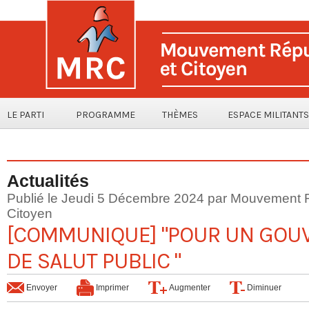
LE PARTI
PROGRAMME
THÈMES
ESPACE MILITANTS
Actualités
Publié le Jeudi 5 Décembre 2024 par Mouvement R
Citoyen
[COMMUNIQUE] "POUR UN GO
DE SALUT PUBLIC "
Envoyer
Imprimer
Augmenter
Diminuer