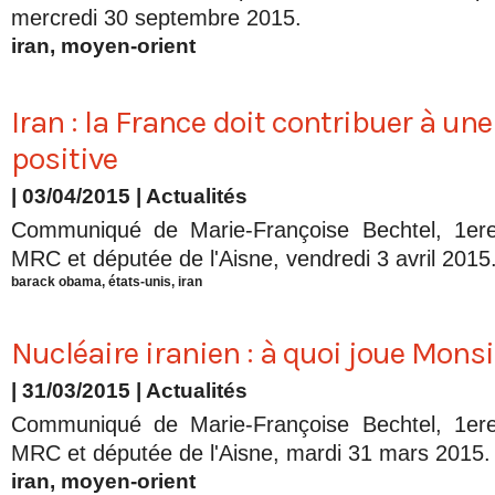
mercredi 30 septembre 2015.
iran
,
moyen-orient
Iran : la France doit contribuer à une
positive
| 03/04/2015
|
Actualités
Communiqué de Marie-Françoise Bechtel, 1ere
MRC et députée de l'Aisne, vendredi 3 avril 2015
barack obama
,
états-unis
,
iran
Nucléaire iranien : à quoi joue Mons
| 31/03/2015
|
Actualités
Communiqué de Marie-Françoise Bechtel, 1ere
MRC et députée de l'Aisne, mardi 31 mars 2015.
iran
,
moyen-orient