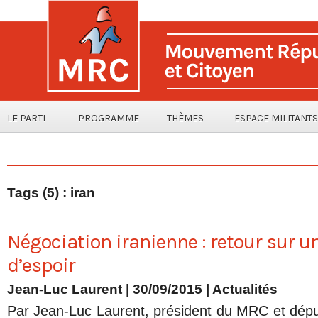
LE PARTI
PROGRAMME
THÈMES
ESPACE MILITANTS
Tags (5) : iran
Négociation iranienne : retour sur un 
d’espoir
Jean-Luc Laurent
| 30/09/2015
|
Actualités
Par Jean-Luc Laurent, président du MRC et dép