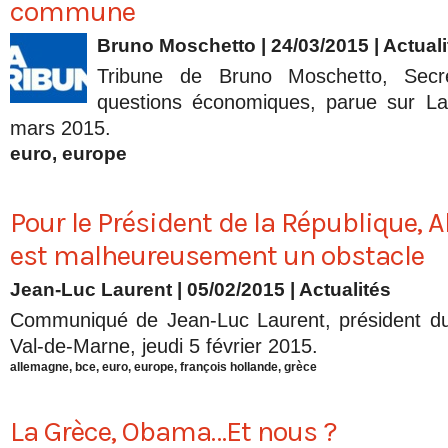
commune
Bruno Moschetto
| 24/03/2015
|
Actuali
Tribune de Bruno Moschetto, Secré
questions économiques, parue sur LaT
mars 2015.
euro
,
europe
Pour le Président de la République, A
est malheureusement un obstacle
Jean-Luc Laurent
| 05/02/2015
|
Actualités
Communiqué de Jean-Luc Laurent, président d
Val-de-Marne, jeudi 5 février 2015.
allemagne
,
bce
,
euro
,
europe
,
françois hollande
,
grèce
La Grèce, Obama…Et nous ?