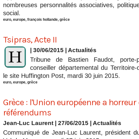
nombreuses personnalités associatives, politi
social.
euro
,
europe
,
françois hollande
,
grèce
Tsipras, Acte II
| 30/06/2015
|
Actualités
Tribune de Bastien Faudot, porte
conseiller départemental du Territoire-
le site Huffington Post, mardi 30 juin 2015.
euro
,
europe
,
grèce
Grèce : l'Union européenne a horreur
référendums
Jean-Luc Laurent
| 27/06/2015
|
Actualités
Communiqué de Jean-Luc Laurent, président d