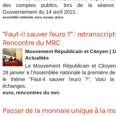
des comptes publics, lors de la séance
Gouvernement du 14 avril 2015.
assemblée nationale
,
euro
,
europe
,
grèce
"Faut-il sauver l'euro ?" : retranscript
Rencontre du MRC
Mouvement Républicain et Citoyen | 1
Actualités
Le Mouvement Républicain et Citoyen 
28 janvier à l'Assemblée nationale la première d
le thème "Faut-il sauver l'euro ?". Voici la 
échanges.
euro
,
rencontres du mrc
Passer de la monnaie unique à la m