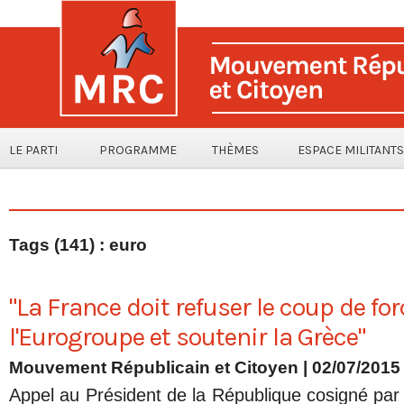
LE PARTI
PROGRAMME
THÈMES
ESPACE MILITANTS
Tags (141) : euro
"La France doit refuser le coup de for
l'Eurogroupe et soutenir la Grèce"
Mouvement Républicain et Citoyen | 02/07/2015
Appel au Président de la République cosigné par