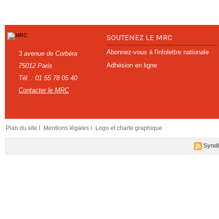
SOUTENEZ LE MRC
Abonnez-vous à l'infolettre nationale
3 avenue de Corbéra
Adhésion en ligne
75012 Paris
Tél. : 01 55 78 05 40
Contacter le MRC
Plan du site I
Mentions légales I
Logo et charte graphique
Syndi