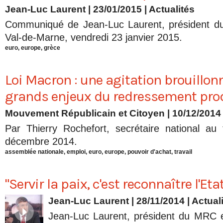
Jean-Luc Laurent
| 23/01/2015
|
Actualités
Communiqué de Jean-Luc Laurent, président d
Val-de-Marne, vendredi 23 janvier 2015.
euro
,
europe
,
grèce
Loi Macron : une agitation brouillonn
grands enjeux du redressement pro
Mouvement Républicain et Citoyen | 10/12/2014
Par Thierry Rochefort, secrétaire national au 
décembre 2014.
assemblée nationale
,
emploi
,
euro
,
europe
,
pouvoir d'achat
,
travail
"Servir la paix, c'est reconnaître l'Eta
Jean-Luc Laurent
| 28/11/2014
|
Actual
Jean-Luc Laurent, président du MRC e