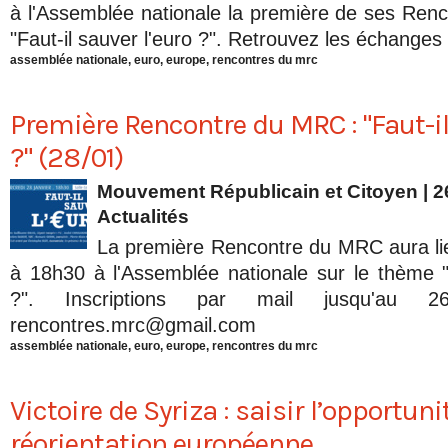
à l'Assemblée nationale la première de ses Renc
"Faut-il sauver l'euro ?". Retrouvez les échanges
assemblée nationale
,
euro
,
europe
,
rencontres du mrc
Première Rencontre du MRC : "Faut-il
?" (28/01)
Mouvement Républicain et Citoyen | 2
Actualités
La première Rencontre du MRC aura lie
à 18h30 à l'Assemblée nationale sur le thème "F
?". Inscriptions par mail jusqu'au 2
rencontres.mrc@gmail.com
assemblée nationale
,
euro
,
europe
,
rencontres du mrc
Victoire de Syriza : saisir l’opportuni
réorientation européenne