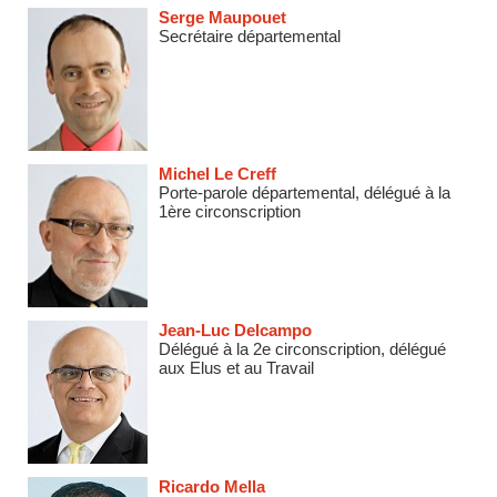
Serge Maupouet
Secrétaire départemental
Michel Le Creff
Porte-parole départemental, délégué à la
1ère circonscription
Jean-Luc Delcampo
Délégué à la 2e circonscription, délégué
aux Elus et au Travail
Ricardo Mella