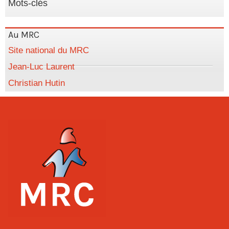
Mots-clés
Au MRC
Site national du MRC
Jean-Luc Laurent
Christian Hutin