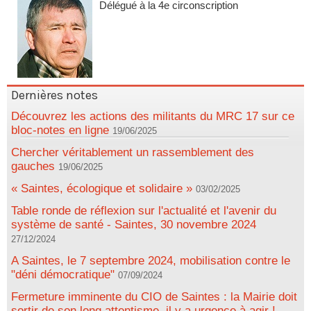
Délégué à la 4e circonscription
Dernières notes
Découvrez les actions des militants du MRC 17 sur ce
bloc-notes en ligne
19/06/2025
Chercher véritablement un rassemblement des
gauches
19/06/2025
« Saintes, écologique et solidaire »
03/02/2025
Table ronde de réflexion sur l'actualité et l'avenir du
système de santé - Saintes, 30 novembre 2024
27/12/2024
A Saintes, le 7 septembre 2024, mobilisation contre le
"déni démocratique"
07/09/2024
Fermeture imminente du CIO de Saintes : la Mairie doit
sortir de son long attentisme, il y a urgence à agir !