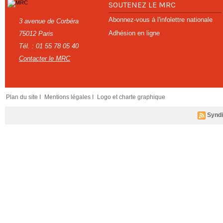
SOUTENEZ LE MRC
Abonnez-vous à l'infolettre nationale
3 avenue de Corbéra
Adhésion en ligne
75012 Paris
Tél. : 01 55 78 05 40
Contacter le MRC
Plan du site I
Mentions légales I
Logo et charte graphique
Syndi