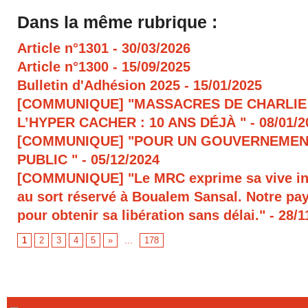
Dans la même rubrique :
Article n°1301
- 30/03/2026
Article n°1300
- 15/09/2025
Bulletin d'Adhésion 2025
- 15/01/2025
[COMMUNIQUE] "MASSACRES DE CHARLIE
L’HYPER CACHER : 10 ANS DÉJÀ "
- 08/01/
[COMMUNIQUE] "POUR UN GOUVERNEMEN
PUBLIC "
- 05/12/2024
[COMMUNIQUE] "Le MRC exprime sa vive in
au sort réservé à Boualem Sansal. Notre pays
pour obtenir sa libération sans délai."
- 28/1
1
2
3
4
5
»
...
178