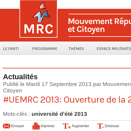
LE PARTI
PROGRAMME
THÈMES
ESPACE MILITANTS
Actualités
Publié le Mardi 17 Septembre 2013 par Mouvement
Citoyen
#UEMRC 2013: Ouverture de la 
Mots-clés
:
université d'été 2013
Envoyer
Imprimer
Augmenter
Diminuer