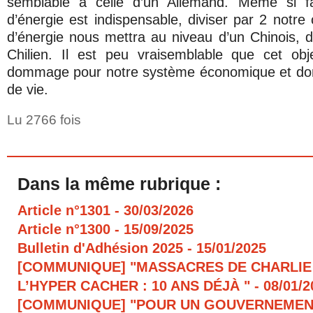
semblable à celle d’un Allemand. Même si f
d’énergie est indispensable, diviser par 2 notre
d’énergie nous mettra au niveau d’un Chinois, d
Chilien. Il est peu vraisemblable que cet obj
dommage pour notre système économique et don
de vie.
Lu 2766 fois
Dans la même rubrique :
Article n°1301
- 30/03/2026
Article n°1300
- 15/09/2025
Bulletin d'Adhésion 2025
- 15/01/2025
[COMMUNIQUE] "MASSACRES DE CHARLIE
L’HYPER CACHER : 10 ANS DÉJÀ "
- 08/01/
[COMMUNIQUE] "POUR UN GOUVERNEMEN