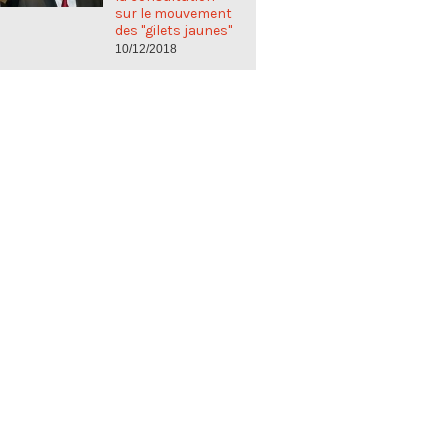
sur le mouvement
des "gilets jaunes"
10/12/2018