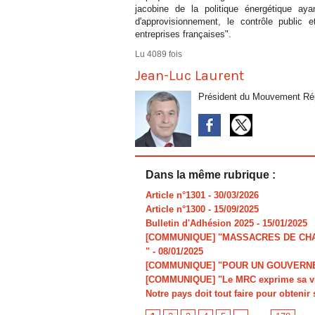
jacobine de la politique énergétique aya
d'approvisionnement, le contrôle public
entreprises françaises".
Lu 4089 fois
Jean-Luc Laurent
Président du Mouvement Rép
Dans la même rubrique :
Article n°1301
- 30/03/2026
Article n°1300
- 15/09/2025
Bulletin d'Adhésion 2025
- 15/01/2025
[COMMUNIQUE] "MASSACRES DE CHAR
"
- 08/01/2025
[COMMUNIQUE] "POUR UN GOUVERNE
[COMMUNIQUE] "Le MRC exprime sa viv
Notre pays doit tout faire pour obtenir 