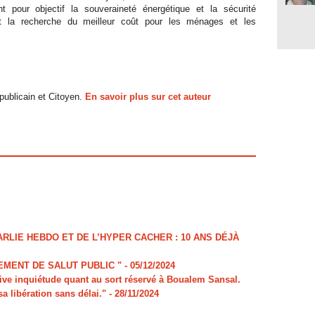
nt pour objectif la souveraineté énergétique et la sécurité
 et la recherche du meilleur coût pour les ménages et les
ublicain et Citoyen.
En savoir plus sur cet auteur
LIE HEBDO ET DE L’HYPER CACHER : 10 ANS DÉJÀ
MENT DE SALUT PUBLIC "
- 05/12/2024
e inquiétude quant au sort réservé à Boualem Sansal.
sa libération sans délai."
- 28/11/2024