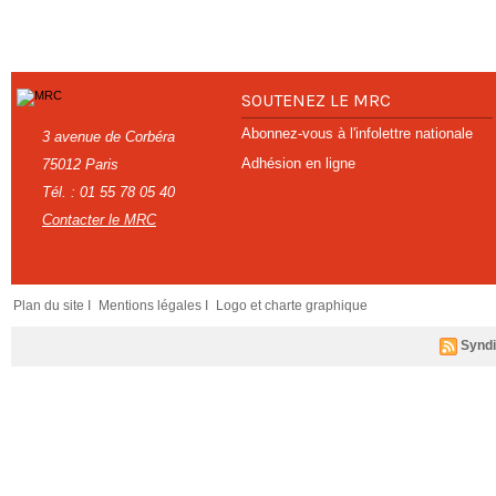
SOUTENEZ LE MRC
Abonnez-vous à l'infolettre nationale
3 avenue de Corbéra
Adhésion en ligne
75012 Paris
Tél. : 01 55 78 05 40
Contacter le MRC
Plan du site I
Mentions légales I
Logo et charte graphique
Syndi