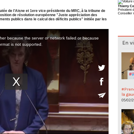
Thierry Co
Président
tée de l'Aisne et 1ere vice-présidente du MRC, à la tribune de
Conseiller 
osition de résolution européenne "Juste appréciation des
ents publics dans le calcul des déficits publics" initiée par les
En v
#Preno
la gau
05/02/