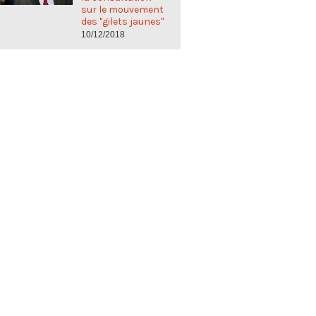
sur le mouvement
des "gilets jaunes"
10/12/2018