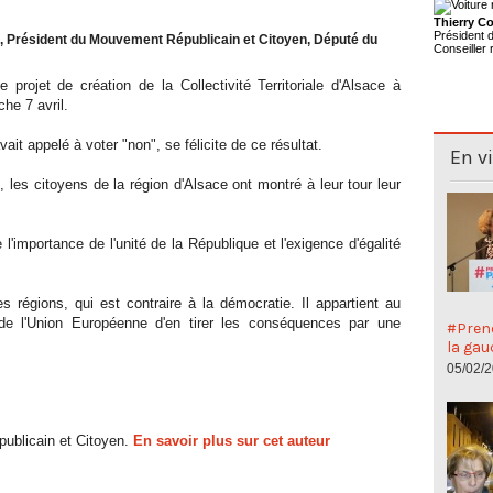
Thierry Co
Président
 Président du Mouvement Républicain et Citoyen, Député du
Conseiller 
projet de création de la Collectivité Territoriale d'Alsace à
he 7 avril.
it appelé à voter "non", se félicite de ce résultat.
En v
les citoyens de la région d'Alsace ont montré à leur tour leur
'importance de l'unité de la République et l'exigence d'égalité
 régions, qui est contraire à la démocratie. Il appartient au
de l'Union Européenne d'en tirer les conséquences par une
#Preno
la gau
05/02/
ublicain et Citoyen.
En savoir plus sur cet auteur