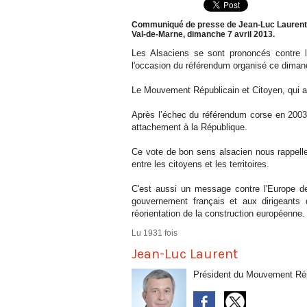
Communiqué de presse de Jean-Luc Laurent,
Val-de-Marne, dimanche 7 avril 2013.
Les Alsaciens se sont prononcés contre le 
l'occasion du référendum organisé ce dimanc
Le Mouvement Républicain et Citoyen, qui ava
Après l’échec du référendum corse en 2003, 
attachement à la République.
Ce vote de bon sens alsacien nous rappelle l
entre les citoyens et les territoires.
C'est aussi un message contre l'Europe des
gouvernement français et aux dirigeants 
réorientation de la construction européenne.
Lu 1931 fois
Jean-Luc Laurent
Président du Mouvement Rép