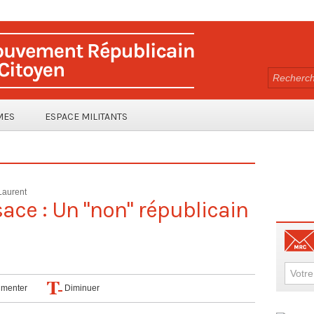
MES
ESPACE MILITANTS
Laurent
ce : Un "non" républicain
menter
Diminuer