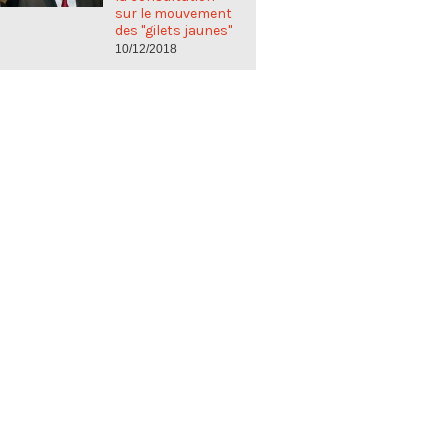
sur le mouvement
des "gilets jaunes"
10/12/2018