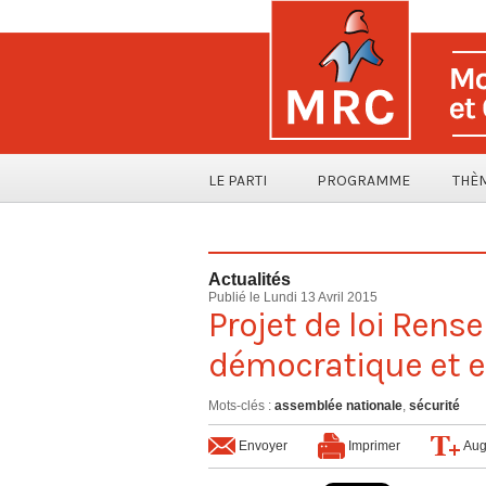
LE PARTI
PROGRAMME
THÈ
Actualités
Publié le Lundi 13 Avril 2015
Projet de loi Rens
démocratique et ef
Mots-clés
:
assemblée nationale
,
sécurité
Envoyer
Imprimer
Aug