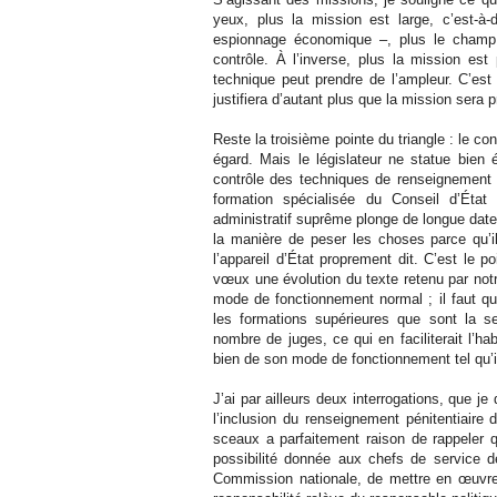
yeux, plus la mission est large, c’est-à-di
espionnage économique –, plus le champ d
contrôle. À l’inverse, plus la mission est
technique peut prendre de l’ampleur. C’est
justifiera d’autant plus que la mission sera p
Reste la troisième pointe du triangle : le 
égard. Mais le législateur ne statue bie
contrôle des techniques de renseignement
formation spécialisée du Conseil d’État
administratif suprême plonge de longue date da
la manière de peser les choses parce qu’i
l’appareil d’État proprement dit. C’est le p
vœux une évolution du texte retenu par notr
mode de fonctionnement normal ; il faut qu
les formations supérieures que sont la s
nombre de juges, ce qui en faciliterait l’habi
bien de son mode de fonctionnement tel qu’il
J’ai par ailleurs deux interrogations, que je
l’inclusion du renseignement pénitentiaire
sceaux a parfaitement raison de rappeler qu
possibilité donnée aux chefs de service 
Commission nationale, de mettre en œuvre 