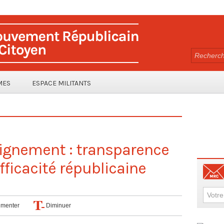
MES
ESPACE MILITANTS
eignement : transparence
ficacité républicaine
menter
Diminuer