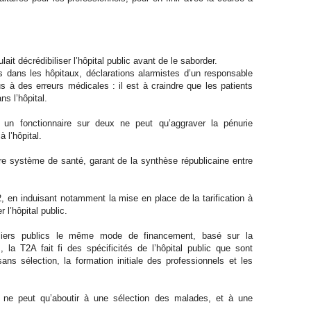
ait décrédibiliser l’hôpital public avant de le saborder.
 dans les hôpitaux, déclarations alarmistes d’un responsable
à des erreurs médicales : il est à craindre que les patients
ns l’hôpital.
 un fonctionnaire sur deux ne peut qu’aggraver la pénurie
à l’hôpital.
notre système de santé, garant de la synthèse républicaine entre
2, en induisant notamment la mise en place de la tarification à
 l’hôpital public.
aliers publics le même mode de financement, basé sur la
s, la T2A fait fi des spécificités de l’hôpital public que sont
ans sélection, la formation initiale des professionnels et les
té ne peut qu’aboutir à une sélection des malades, et à une