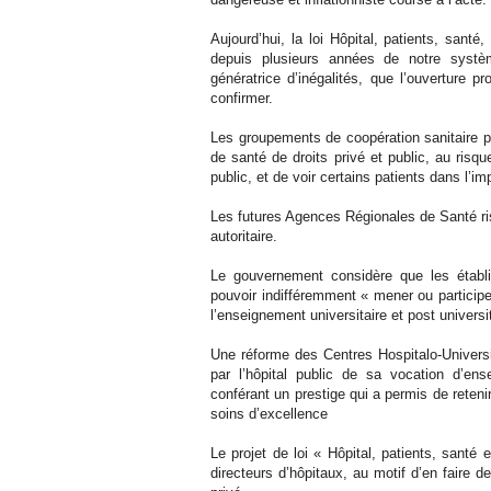
Aujourd’hui, la loi Hôpital, patients, santé
depuis plusieurs années de notre systèm
génératrice d’inégalités, que l’ouverture 
confirmer.
Les groupements de coopération sanitaire p
de santé de droits privé et public, au risqu
public, et de voir certains patients dans l’im
Les futures Agences Régionales de Santé ri
autoritaire.
Le gouvernement considère que les établi
pouvoir indifféremment « mener ou participe
l’enseignement universitaire et post universit
Une réforme des Centres Hospitalo-Universit
par l’hôpital public de sa vocation d’en
conférant un prestige qui a permis de retenir
soins d’excellence
Le projet de loi « Hôpital, patients, santé 
directeurs d’hôpitaux, au motif d’en faire de