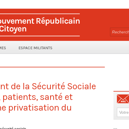
MES
ESPACE MILITANTS
t de la Sécurité Sociale
, patients, santé et
une privatisation du