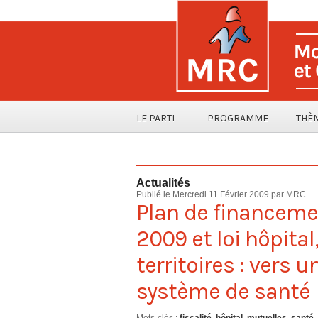
LE PARTI
PROGRAMME
THÈ
Actualités
Publié le Mercredi 11 Février 2009 par MRC
Plan de financemen
2009 et loi hôpital
territoires : vers 
système de santé