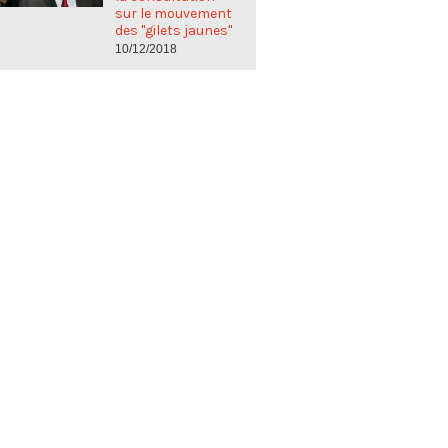
sur le mouvement
des "gilets jaunes"
10/12/2018