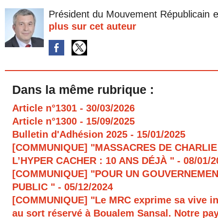
Président du Mouvement Républicain e
plus sur cet auteur
Dans la même rubrique :
Article n°1301
- 30/03/2026
Article n°1300
- 15/09/2025
Bulletin d'Adhésion 2025
- 15/01/2025
[COMMUNIQUE] "MASSACRES DE CHARLIE
L’HYPER CACHER : 10 ANS DÉJÀ "
- 08/01/
[COMMUNIQUE] "POUR UN GOUVERNEMEN
PUBLIC "
- 05/12/2024
[COMMUNIQUE] "Le MRC exprime sa vive in
au sort réservé à Boualem Sansal. Notre pays