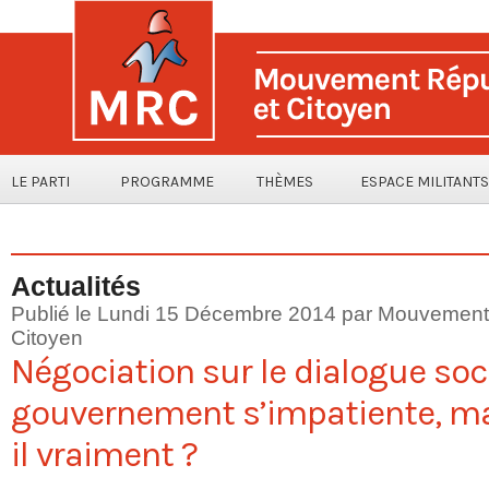
LE PARTI
PROGRAMME
THÈMES
ESPACE MILITANTS
Actualités
Publié le Lundi 15 Décembre 2014 par Mouvement 
Citoyen
Négociation sur le dialogue socia
gouvernement s’impatiente, ma
il vraiment ?