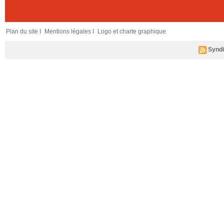
Plan du site I
Mentions légales I
Logo et charte graphique
Syndi