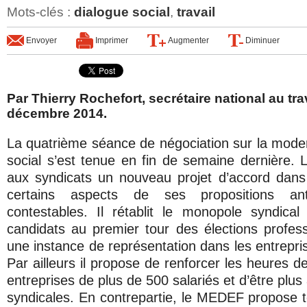
Mots-clés
:
dialogue social
,
travail
Envoyer
Imprimer
Augmenter
Diminuer
Par Thierry Rochefort, secrétaire national au trav
décembre 2014.
La quatrième séance de négociation sur la moder
social s’est tenue en fin de semaine dernière
aux syndicats un nouveau projet d’accord dans l
certains aspects de ses propositions ant
contestables. Il rétablit le monopole syndica
candidats au premier tour des élections professi
une instance de représentation dans les entrepri
Par ailleurs il propose de renforcer les heures d
entreprises de plus de 500 salariés et d’être plus 
syndicales. En contrepartie, le MEDEF propose t