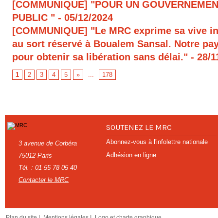
[COMMUNIQUE] "POUR UN GOUVERNEMEN
PUBLIC "
- 05/12/2024
[COMMUNIQUE] "Le MRC exprime sa vive in
au sort réservé à Boualem Sansal. Notre pays
pour obtenir sa libération sans délai."
- 28/1
1
2
3
4
5
»
...
178
SOUTENEZ LE MRC
Abonnez-vous à l'infolettre nationale
3 avenue de Corbéra
Adhésion en ligne
75012 Paris
Tél. : 01 55 78 05 40
Contacter le MRC
Plan du site I
Mentions légales I
Logo et charte graphique