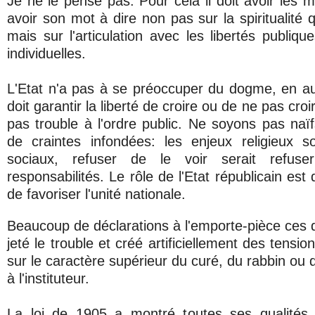
Je ne le pense pas. Pour cela il doit avoir les m
avoir son mot à dire non pas sur la spiritualité q
mais sur l'articulation avec les libertés publiq
individuelles.
L'Etat n'a pas à se préoccuper du dogme, en a
doit garantir la liberté de croire ou de ne pas croir
pas trouble à l'ordre public. Ne soyons pas naï
de craintes infondées: les enjeux religieux s
sociaux, refuser de le voir serait refus
responsabilités. Le rôle de l'Etat républicain est
de favoriser l'unité nationale.
Beaucoup de déclarations à l'emporte-pièce ces 
jeté le trouble et créé artificiellement des tensi
sur le caractère supérieur du curé, du rabbin ou 
à l'instituteur.
La loi de 1905 a montré toutes ses qualité