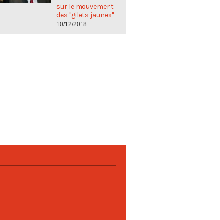
sur le mouvement
des "gilets jaunes"
10/12/2018