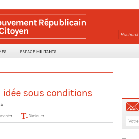
MES
ESPACE MILITANTS
 idée sous conditions
sa
menter
Diminuer