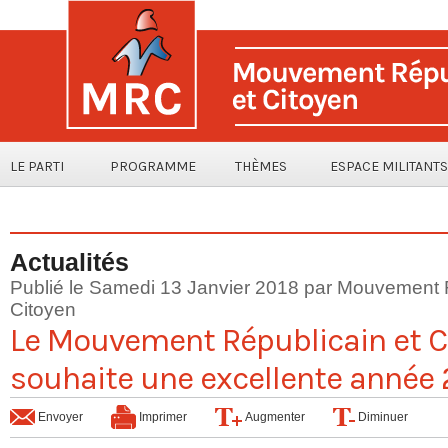
LE PARTI
PROGRAMME
THÈMES
ESPACE MILITANTS
Actualités
Publié le Samedi 13 Janvier 2018 par Mouvement 
Citoyen
Le Mouvement Républicain et C
souhaite une excellente année 
Envoyer
Imprimer
Augmenter
Diminuer