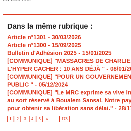
Dans la même rubrique :
Article n°1301
- 30/03/2026
Article n°1300
- 15/09/2025
Bulletin d'Adhésion 2025
- 15/01/2025
[COMMUNIQUE] "MASSACRES DE CHARLIE
L’HYPER CACHER : 10 ANS DÉJÀ "
- 08/01/
[COMMUNIQUE] "POUR UN GOUVERNEMEN
PUBLIC "
- 05/12/2024
[COMMUNIQUE] "Le MRC exprime sa vive in
au sort réservé à Boualem Sansal. Notre pays
pour obtenir sa libération sans délai."
- 28/1
1
2
3
4
5
»
...
178