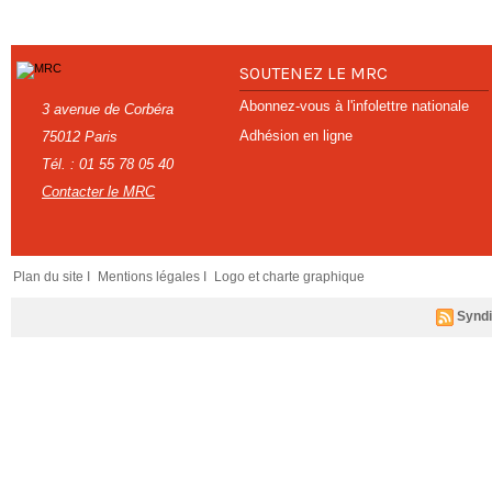
SOUTENEZ LE MRC
Abonnez-vous à l'infolettre nationale
3 avenue de Corbéra
Adhésion en ligne
75012 Paris
Tél. : 01 55 78 05 40
Contacter le MRC
Plan du site I
Mentions légales I
Logo et charte graphique
Syndi