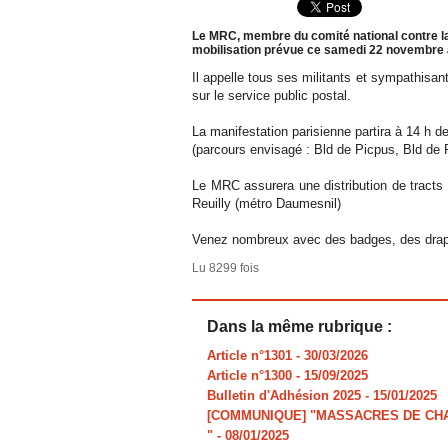
Le MRC, membre du comité national contre la 
mobilisation prévue ce samedi 22 novembre à
Il appelle tous ses militants et sympathisant
sur le service public postal.
La manifestation parisienne partira à 14 h d
(parcours envisagé : Bld de Picpus, Bld de R
Le MRC assurera une distribution de tracts 
Reuilly (métro Daumesnil)
Venez nombreux avec des badges, des dr
Lu 8299 fois
Dans la même rubrique :
Article n°1301
- 30/03/2026
Article n°1300
- 15/09/2025
Bulletin d'Adhésion 2025
- 15/01/2025
[COMMUNIQUE] "MASSACRES DE CHAR
"
- 08/01/2025