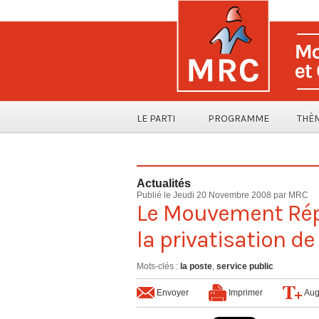
LE PARTI
PROGRAMME
THÈ
Actualités
Publié le Jeudi 20 Novembre 2008 par MRC
Le Mouvement Répu
la privatisation de
Mots-clés
:
la poste
,
service public
Envoyer
Imprimer
Aug