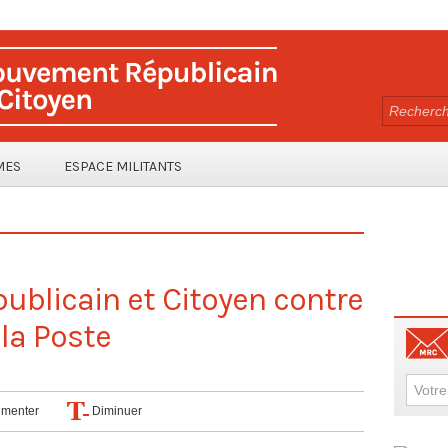
MES
ESPACE MILITANTS
blicain et Citoyen contre
 la Poste
menter
Diminuer