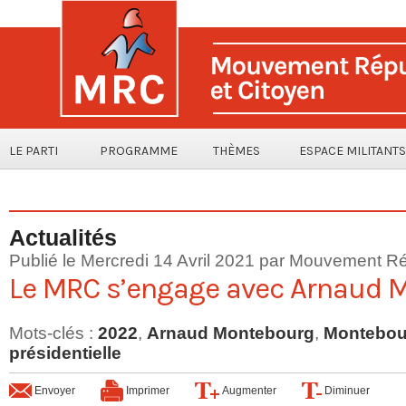
LE PARTI
PROGRAMME
THÈMES
ESPACE MILITANTS
Actualités
Publié le Mercredi 14 Avril 2021 par Mouvement Ré
Le MRC s’engage avec Arnaud 
Mots-clés
:
2022
,
Arnaud Montebourg
,
Montebou
présidentielle
Envoyer
Imprimer
Augmenter
Diminuer