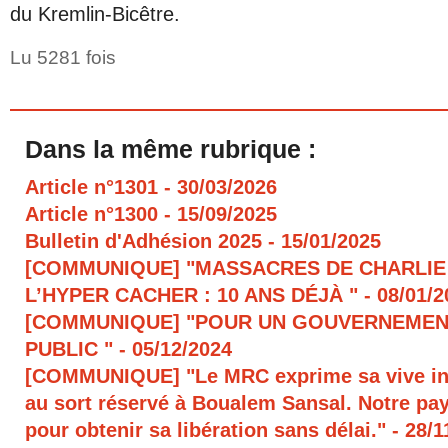
du Kremlin-Bicêtre.
Lu 5281 fois
Dans la même rubrique :
Article n°1301
- 30/03/2026
Article n°1300
- 15/09/2025
Bulletin d'Adhésion 2025
- 15/01/2025
[COMMUNIQUE] "MASSACRES DE CHARLIE
L’HYPER CACHER : 10 ANS DÉJÀ "
- 08/01/
[COMMUNIQUE] "POUR UN GOUVERNEMEN
PUBLIC "
- 05/12/2024
[COMMUNIQUE] "Le MRC exprime sa vive in
au sort réservé à Boualem Sansal. Notre pays
pour obtenir sa libération sans délai."
- 28/1