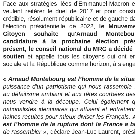
Face aux stratégies liées d’Emmanuel Macron e
veulent réitérer le duel de 2017 et pour constr
crédible, résolument républicaine et de gauche d
l’élection présidentielle de 2022,
le Mouveme
Citoyen souhaite qu'Arnaud Montebo
candidature à la prochaine élection prés
présent, le conseil national du MRC a décidé 
soutien
et appelle tous les citoyens qui ont e
sociale et la République comme horizon, à s’enga
«
Arnaud Montebourg est l’homme de la situa
puissance d’un patriotisme qui nous rassemble 
au défaitisme ambiant et aux têtes courbées des 
nous vendre à la découpe. Celui également q
nationalistes identitaires qui attisent et entretie
haines recuites pour mieux diviser les Français.
est l’homme de la rupture dont la France a 
de rassembler
», déclare Jean-Luc Laurent, pré