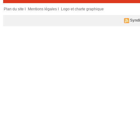
Plan du site I
Mentions légales I
Logo et charte graphique
Syndi