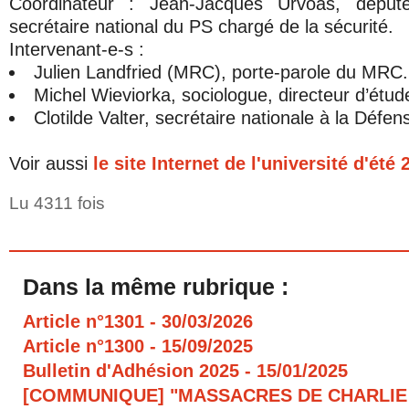
Coordinateur : Jean-Jacques Urvoas, déput
secrétaire national du PS chargé de la sécurité.
Intervenant-e-s :
Julien Landfried (MRC), porte-parole du MRC.
Michel Wieviorka, sociologue, directeur d’étu
Clotilde Valter, secrétaire nationale à la Défe
Voir aussi
le site Internet de l'université d'été
Lu 4311 fois
Dans la même rubrique :
Article n°1301
- 30/03/2026
Article n°1300
- 15/09/2025
Bulletin d'Adhésion 2025
- 15/01/2025
[COMMUNIQUE] "MASSACRES DE CHARLIE