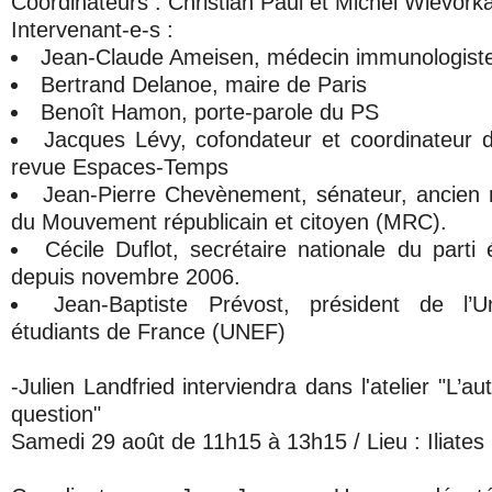
Coordinateurs : Christian Paul et Michel Wievork
Intervenant-e-s :
Jean-Claude Ameisen, médecin immunologist
Bertrand Delanoe, maire de Paris
Benoît Hamon, porte-parole du PS
Jacques Lévy, cofondateur et coordinateur d
revue Espaces-Temps
Jean-Pierre Chevènement, sénateur, ancien m
du Mouvement républicain et citoyen (MRC).
Cécile Duflot, secrétaire nationale du parti
depuis novembre 2006.
Jean-Baptiste Prévost, président de l’U
étudiants de France (UNEF)
-Julien Landfried interviendra dans l'atelier "L’au
question"
Samedi 29 août de 11h15 à 13h15 / Lieu : Iliates