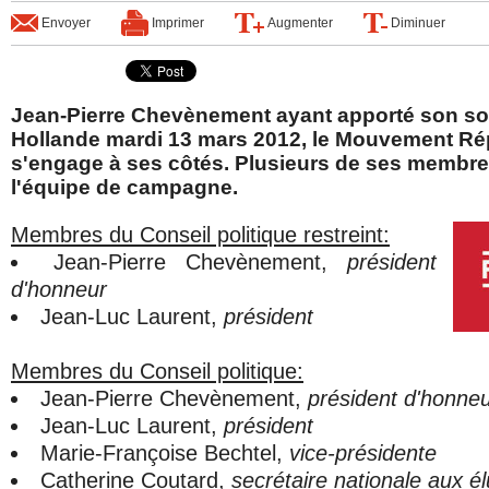
Envoyer
Imprimer
Augmenter
Diminuer
Jean-Pierre Chevènement ayant apporté son so
Hollande mardi 13 mars 2012, le Mouvement Rép
s'engage à ses côtés. Plusieurs de ses membre
l'équipe de campagne.
Membres du Conseil politique restreint:
Jean-Pierre Chevènement,
président
d'honneur
Jean-Luc Laurent,
président
Membres du Conseil politique:
Jean-Pierre Chevènement,
président d'honne
Jean-Luc Laurent,
président
Marie-Françoise Bechtel,
vice-présidente
Catherine Coutard,
secrétaire nationale aux é