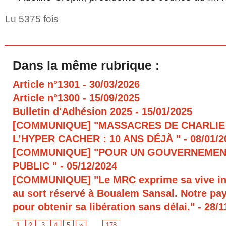
Lu 5375 fois
Dans la même rubrique :
Article n°1301
- 30/03/2026
Article n°1300
- 15/09/2025
Bulletin d'Adhésion 2025
- 15/01/2025
[COMMUNIQUE] "MASSACRES DE CHARLIE
L’HYPER CACHER : 10 ANS DÉJÀ "
- 08/01/
[COMMUNIQUE] "POUR UN GOUVERNEMEN
PUBLIC "
- 05/12/2024
[COMMUNIQUE] "Le MRC exprime sa vive in
au sort réservé à Boualem Sansal. Notre pays
pour obtenir sa libération sans délai."
- 28/1
1
2
3
4
5
»
...
178