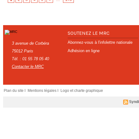
SOUTENEZ LE MRC
Abonnez-vous à l'infolettre nationale
3 avenue de Corbéra
Adhésion en ligne
75012 Paris
Tél. : 01 55 78 05 40
Contacter le MRC
Plan du site I
Mentions légales I
Logo et charte graphique
Syndi