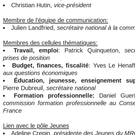
Christian Hutin,
vice-président
Membre de l'équipe de communication:
Julien Landfried,
secrétaire national à la com
Membres des cellules thématiques:
Travail, emploi
: Patrick Quinqueton,
secr
prises de position
Budget, finances, fiscalité
: Yves Le Henaf
aux questions économiques
Éducation, jeunesse, enseignement sup
Pierre Dubreuil,
secrétaire national
Formation professionnelle:
Daniel Guer
commission formation professionnelle au Consei
France
Lien avec le pôle Jeunes
Adeline Crepin,
présidente des Jeunes du M