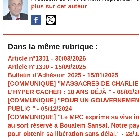
plus sur cet auteur
Dans la même rubrique :
Article n°1301
- 30/03/2026
Article n°1300
- 15/09/2025
Bulletin d'Adhésion 2025
- 15/01/2025
[COMMUNIQUE] "MASSACRES DE CHARLIE
L’HYPER CACHER : 10 ANS DÉJÀ "
- 08/01/
[COMMUNIQUE] "POUR UN GOUVERNEMEN
PUBLIC "
- 05/12/2024
[COMMUNIQUE] "Le MRC exprime sa vive in
au sort réservé à Boualem Sansal. Notre pays
pour obtenir sa libération sans délai."
- 28/1