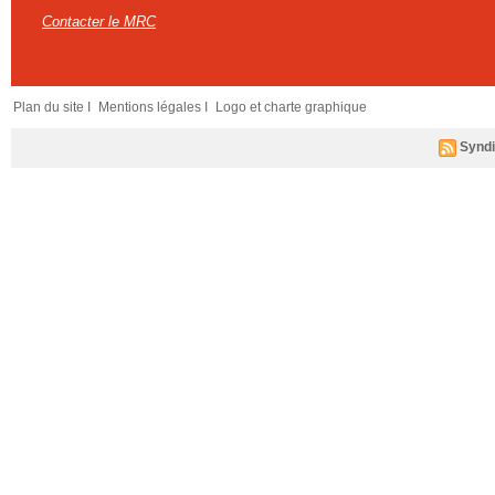
Contacter le MRC
Plan du site I
Mentions légales I
Logo et charte graphique
Syndi