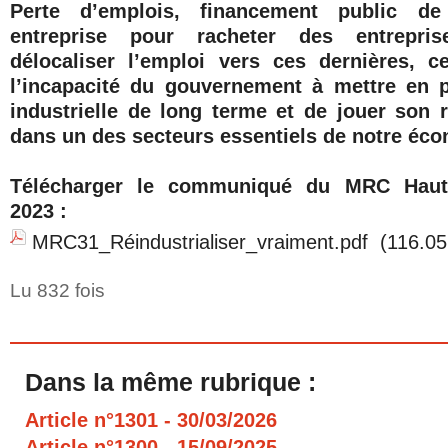
Perte d’emplois, financement public de
entreprise pour racheter des entrepris
délocaliser l’emploi vers ces dernières, 
l’incapacité du gouvernement à mettre en p
industrielle de long terme et de jouer son r
dans un des secteurs essentiels de notre éco
Télécharger le communiqué du MRC Haute
2023 :
MRC31_Réindustrialiser_vraiment.pdf
(116.05
Lu 832 fois
Dans la même rubrique :
Article n°1301
- 30/03/2026
Article n°1300
- 15/09/2025