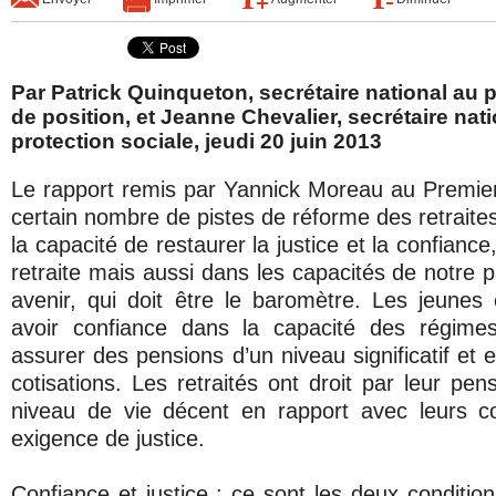
Par Patrick Quinqueton, secrétaire national au p
de position, et Jeanne Chevalier, secrétaire nati
protection sociale, jeudi 20 juin 2013
Le rapport remis par Yannick Moreau au Premier
certain nombre de pistes de réforme des retraite
la capacité de restaurer la justice et la confianc
retraite mais aussi dans les capacités de notre 
avenir, qui doit être le baromètre. Les jeunes e
avoir confiance dans la capacité des régimes
assurer des pensions d’un niveau significatif et 
cotisations. Les retraités ont droit par leur pen
niveau de vie décent en rapport avec leurs co
exigence de justice.
Confiance et justice : ce sont les deux conditio