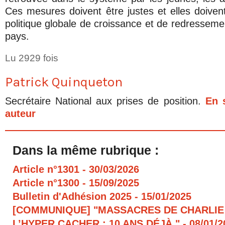
Ces mesures doivent être justes et elles doivent
politique globale de croissance et de redressemen
pays.
Lu 2929 fois
Patrick Quinqueton
Secrétaire National aux prises de position.
En 
auteur
Dans la même rubrique :
Article n°1301
- 30/03/2026
Article n°1300
- 15/09/2025
Bulletin d'Adhésion 2025
- 15/01/2025
[COMMUNIQUE] "MASSACRES DE CHARLIE
L’HYPER CACHER : 10 ANS DÉJÀ "
- 08/01/