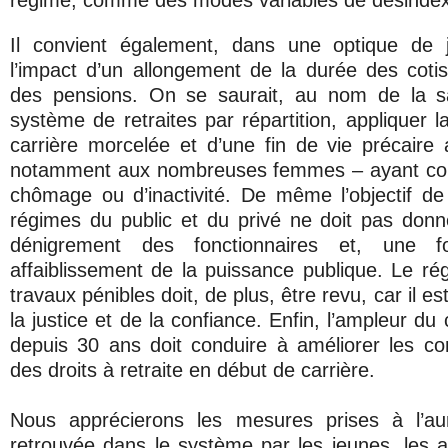
régime, comme des modes variables de désindex
Il convient également, dans une optique de 
l’impact d’un allongement de la durée des cotis
des pensions. On se saurait, au nom de la s
système de retraites par répartition, appliquer 
carrière morcelée et d’une fin de vie précaire a
notamment aux nombreuses femmes – ayant con
chômage ou d’inactivité. De même l’objectif d
régimes du public et du privé ne doit pas donn
dénigrement des fonctionnaires et, une f
affaiblissement de la puissance publique. Le ré
travaux pénibles doit, de plus, être revu, car il 
la justice et de la confiance. Enfin, l’ampleur 
depuis 30 ans doit conduire à améliorer les cond
des droits à retraite en début de carrière.
Nous apprécierons les mesures prises à l’au
retrouvée dans le système par les jeunes, les act