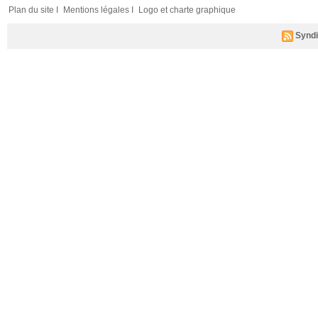
Plan du site I
Mentions légales I
Logo et charte graphique
Syndi