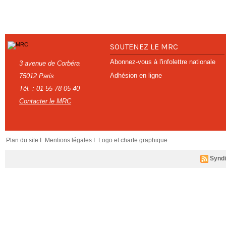
SOUTENEZ LE MRC
Abonnez-vous à l'infolettre nationale
3 avenue de Corbéra
Adhésion en ligne
75012 Paris
Tél. : 01 55 78 05 40
Contacter le MRC
Plan du site I
Mentions légales I
Logo et charte graphique
Syndi