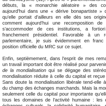
débuts, la « monarchie aléatoire » des coh
aujourd’hui dans une « dérive bonapartiste » 
qu’elle portait d’ailleurs en elle dès ses orig
comment aujourd’hui une recomposition de 
s’accommoder de ces institutions, a fortior
franchement présidentiel. Favorable à un 
parlementaire, je suis évidemment en franc
position officielle du MRC sur ce sujet.
Enfin, septièmement, dans l’esprit de mes rema
un travail important doit être réalisé pour parven
de la mondialisation
qui se dégage des stéréot
mondialisation réduite à celle du capital et reçu
Sans doute la mondialisation libérale tend-elle 
du champ des échanges marchands. Mais la mond
seulement celle du capital pour importante qu’ell
tous les domaines de l’activité humaine : les
échanges culturels, la solidarité humanitaire