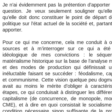
Je n’ai évidemment pas la prétention d’apporter
question. Je veux seulement souligner qu’elle
qu’elle doit donc constituer le point de départ 
politique sur l’état actuel de la société et, parta
apporter.
Pour ce qui me concerne, cela me conduit à o
sources et à m’interroger sur ce qui a été
idéologique de mes convictions : le séquen
matérialisme historique sur la base de l’analyse 
et des modes de production qui définissait un
inéluctable faisant se succéder : féodalisme, ca
et communisme. Cette vision quelque peu dogmat
avait au moins le mérite d’obliger à caractér
étapes, ce qui conduisait à distinguer les diffé
capitalisme (de concurrence, de monopole, mon
CME), et à dire en quoi consistait le socialis
condition nécessaire sinon suffisante de la pr