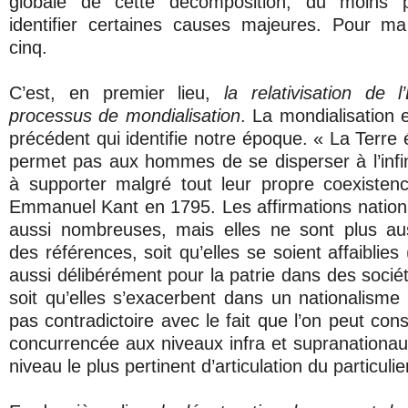
globale de cette décomposition, du moins p
identifier certaines causes majeures. Pour ma 
cinq.
C’est, en premier lieu,
la relativisation de l
processus de mondialisation
. La mondialisation
précédent qui identifie notre époque. « La Terre
permet pas aux hommes de se disperser à l’infini
à supporter malgré tout leur propre coexistenc
Emmanuel Kant en 1795. Les affirmations nationa
aussi nombreuses, mais elles ne sont plus aus
des références, soit qu’elles se soient affaiblies
aussi délibérément pour la patrie dans des socié
soit qu’elles s’exacerbent dans un nationalisme 
pas contradictoire avec le fait que l’on peut cons
concurrencée aux niveaux infra et supranationau
niveau le plus pertinent d’articulation du particuli