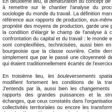
En deuxième lieu,
la dénaturation du concept de 
à remettre sur le chantier l’analyse du proc
sociologie du monde du travail. La définition marx
référence aux rapports de production, eux-mêm
propriété des moyens de production, garde une p
la condition d’élargir le champ de l’analyse à c
confrontation du capital et du travail : le monde 
sont complexifiées, technicisées, aussi bien e
bourgeoisie que la classe ouvrière. Cette der
simplement que par le passé une citoyenneté de
qui étaient traditionnellement écartés de l’exercic
En troisième lieu,
les bouleversements spatia
modifient fortement les conditions de la tran
J’entends par là, aussi bien les changements 
rapports des grandes puissances et la stru
échanges, que ceux constatés dans l’organisation
collectivités territoriales ou encore les transfor