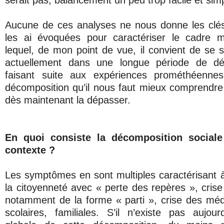
serait pas, balancement un peu trop facile et simp
Aucune de ces analyses ne nous donne les clés 
les ai évoquées pour caractériser le cadre 
lequel, de mon point de vue, il convient de se
actuellement dans une longue période de déc
faisant suite aux expériences prométhéennes
décomposition qu’il nous faut mieux comprendre
dès maintenant la dépasser.
En quoi consiste la décomposition social
contexte ?
Les symptômes en sont multiples caractérisant à 
la citoyenneté avec « perte des repères », crise
notamment de la forme « parti », crise des médi
scolaires, familiales. S’il n’existe pas aujourd