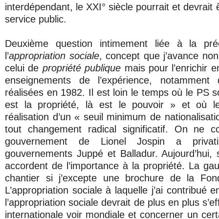
interdépendant, le XXI° siècle pourrait et devrait ê
service public.
Deuxième question intimement liée à la pré
l’
appropriation sociale
, concept que j’avance non
celui de
propriété publique
mais pour l’enrichir 
enseignements de l’expérience, notamment de
réalisées en 1982. Il est loin le temps où le PS 
est la propriété, là est le pouvoir » et où l
réalisation d’un « seuil minimum de nationalisati
tout changement radical significatif. On ne c
gouvernement de Lionel Jospin a privat
gouvernements Juppé et Balladur. Aujourd’hui, se
accordent de l’importance à la propriété. La g
chantier si j’excepte une brochure de la Fon
L’appropriation sociale à laquelle j’ai contribué 
l’appropriation sociale devrait de plus en plus s’
internationale voir mondiale et concerner un cer