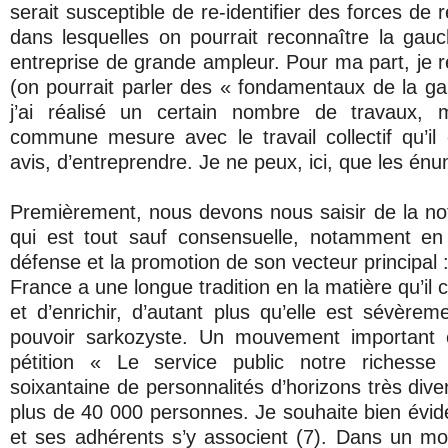
serait susceptible de re-identifier des forces de 
dans lesquelles on pourrait reconnaître la gauch
entreprise de grande ampleur. Pour ma part, je r
(on pourrait parler des « fondamentaux de la ga
j’ai réalisé un certain nombre de travaux, 
commune mesure avec le travail collectif qu’il
avis, d’entreprendre. Je ne peux, ici, que les énu
Premièrement, nous devons nous saisir de la not
qui est tout sauf consensuelle, notamment en
défense et la promotion de son vecteur principal 
France a une longue tradition en la matière qu’il 
et d’enrichir, d’autant plus qu’elle est sévèrem
pouvoir sarkozyste. Un mouvement important 
pétition « Le service public notre richess
soixantaine de personnalités d’horizons très dive
plus de 40 000 personnes. Je souhaite bien év
et ses adhérents s’y associent (7). Dans un m