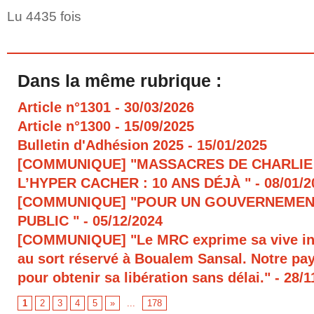
Lu 4435 fois
Dans la même rubrique :
Article n°1301
- 30/03/2026
Article n°1300
- 15/09/2025
Bulletin d'Adhésion 2025
- 15/01/2025
[COMMUNIQUE] "MASSACRES DE CHARLIE
L’HYPER CACHER : 10 ANS DÉJÀ "
- 08/01/
[COMMUNIQUE] "POUR UN GOUVERNEMEN
PUBLIC "
- 05/12/2024
[COMMUNIQUE] "Le MRC exprime sa vive in
au sort réservé à Boualem Sansal. Notre pays
pour obtenir sa libération sans délai."
- 28/1
1
2
3
4
5
»
...
178