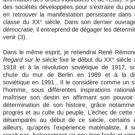
des sociétés développées pour s’extraire du pouv
en retrouver la manifestation persistante dans l
classe du XX° siècle. Dans son dernier ouvra
démocratie
, il entreprend de dégager les détermi
venir (3).
Dans le même esprit, je retiendrai René Rémond
Regard sur le siècle
fixe le début du XX° siècle 
1918 et à la révolution soviétique de 1917, 
chute du mur de Berlin en 1989 et à la disp
soviétique en 1991 . Il le considère comme un 
l’homme, sous différentes inspirations rationa
maîtriser son destin en affirmant son pouvoir
détermination de son histoire, grâce notamme
progrès et au culte du peuple. L’échec de cette 
désemparés au début de ce siècle, certains 
ailleurs, qu’après l’expérience matérialiste, il s