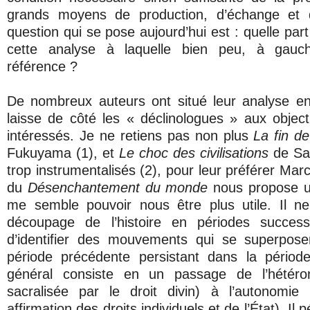
grands moyens de production, d’échange et 
question qui se pose aujourd’hui est : quelle part
cette analyse à laquelle bien peu, à gauche
référence ?
De nombreux auteurs ont situé leur analyse en
laisse de côté les « déclinologues » aux objec
intéressés. Je ne retiens pas non plus
La fin de 
Fukuyama (1), et
Le choc des civilisations
de Sa
trop instrumentalisés (2), pour leur préférer Mar
du
Désenchantement du monde
nous propose un
me semble pouvoir nous être plus utile. Il 
découpage de l’histoire en périodes success
d’identifier des mouvements qui se superposen
période précédente persistant dans la périod
général consiste en un passage de l’hétéro
sacralisée par le droit divin) à l’autonomi
affirmation des droits individuels et de l’État). Il p