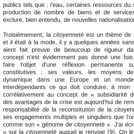
publics tels que : l’eau, certaines ressources du 
production de nombre de biens et de service
exclure, bien entendu, de nouvelles nationalisatio
Troisièmement, la
citoyenneté
est un thème de 
et il était à la mode, il y a quelques années sans
aient fait preuve de beaucoup de rigueur da
concept n’est évidemment pas donné une fois 
faire l’objet d’une réflexion permanente 
constitutives : ses valeurs, les moyens d
dynamique dans une Europe et un monde
interdépendants ce qui doit conduire, à mon s
corrélativement au concept de « subsidiarité 
des avantages de la crise est aujourd’hui de renv
responsabilité de la reconstitution de la citoye
ses engagements multiples et singuliers que l’on
comme son « génome de citoyenneté ». J’ai écri
» sur la
citoyenneté
auquel je renvoie (9). On li