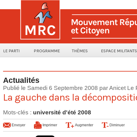
LE PARTI
PROGRAMME
THÈMES
ESPACE MILITANTS
Actualités
Publié le Samedi 6 Septembre 2008 par Anicet Le 
La gauche dans la décompositi
Mots-clés
:
université d'été 2008
Envoyer
Imprimer
Augmenter
Diminuer