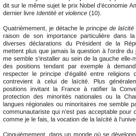
dit sur le même sujet le prix Nobel d’économie 
dernier livre
Identité et violence
(10).
Quatrièmement, je détache le
principe de laïcité
raison de son importance particulière dans la
diverses déclarations du Président de la Répu
mettent plus que jamais la question à l’ordre du 
me semble s’installer au sein de la gauche elle
des positions tendant par exemple à demande
respecter le principe d’égalité entre religions
contrevient à celui de laïcité. Plus générale
positions invitant la France à ratifier la Conv
protection des minorités nationales ou la Ch
langues régionales ou minoritaires me semble par
communautariste qui n’est pas acceptable pour c
comme je le fais, la vocation de la laïcité à l’unive
Cinquièmement, dans un monde où se développ