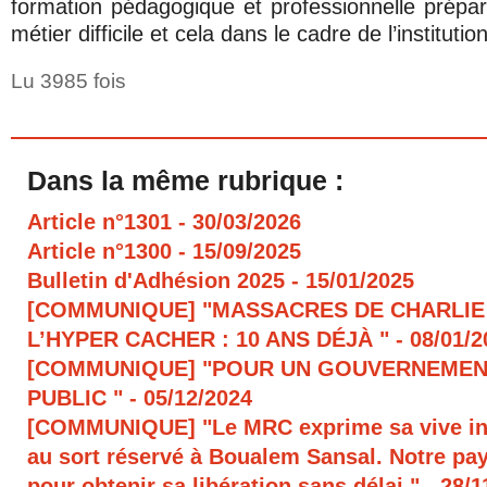
formation pédagogique et professionnelle prépara
métier difficile et cela dans le cadre de l’institutio
Lu 3985 fois
Dans la même rubrique :
Article n°1301
- 30/03/2026
Article n°1300
- 15/09/2025
Bulletin d'Adhésion 2025
- 15/01/2025
[COMMUNIQUE] "MASSACRES DE CHARLIE
L’HYPER CACHER : 10 ANS DÉJÀ "
- 08/01/
[COMMUNIQUE] "POUR UN GOUVERNEMEN
PUBLIC "
- 05/12/2024
[COMMUNIQUE] "Le MRC exprime sa vive in
au sort réservé à Boualem Sansal. Notre pays
pour obtenir sa libération sans délai."
- 28/1