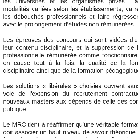
les universités et les organismes privés. L
modalités variées selon les établissements, va r
les débouchés professionnels et faire régresser 
avec le prolongement d’études non rémunérées.
Les épreuves des concours qui sont vidées d’u
leur contenu disciplinaire, et la suppression de
professionnelle rémunérée comme fonctionnaire 
en cause tout à la fois, la qualité de la for
disciplinaire ainsi que de la formation pédagogiqu
Les solutions « libérales » choisies ouvrent san
voie de l’extension du recrutement contractue
nouveaux masters aux dépends de celle des con
publique.
Le MRC tient à réaffirmer qu’une véritable forma
doit associer un haut niveau de savoir théorique e