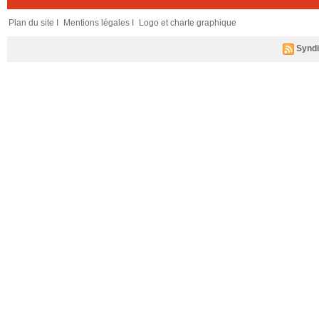
Plan du site I
Mentions légales I
Logo et charte graphique
Syndi