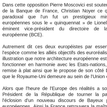
Dans cette opposition Pierre Moscovici est soute
de la Banque de France, Christian Noyer ce qu
paradoxal que l'un fut un prestigieux min
européennes sous le « quinquennat » de Lionel 
éminent vice-président du directoire de 
européenne (BCE).
Autrement dit ces deux européistes par esse
l'espèce comme les alliés objectifs des euroréalis
illustration que notre architecture européenne es
fonctionner en harmonie avec les Etats-nations, 
remise à plat ainsi que le propose de son côt
que le Royaume-Uni demeure au sein de l'Union
Alors que l'heure de l'Europe des réalités a so
Président de la République de tourner la pa
l'éclosion d'un nouveau discours de Bayeux po
européennes. Ainsi la France retrouvera la maîtr