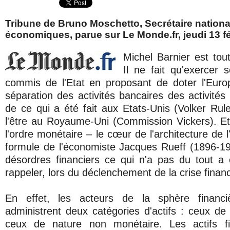
Tribune de Bruno Moschetto, Secrétaire nationa
économiques, parue sur Le Monde.fr, jeudi 13 fé
Michel Barnier est tou
Il ne fait qu'exercer
commis de l'Etat en proposant de doter l'Europ
séparation des activités bancaires des activités
de ce qui a été fait aux Etats-Unis (Volker Rul
l'être au Royaume-Uni (Commission Vickers). Et
l'ordre monétaire – le cœur de l'architecture de l
formule de l'économiste Jacques Rueff (1896-1
désordres financiers ce qui n'a pas du tout a ét
rappeler, lors du déclenchement de la crise finan
En effet, les acteurs de la sphère financ
administrent deux catégories d'actifs : ceux de
ceux de nature non monétaire. Les actifs fi