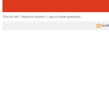
Plan du site I
Mentions légales I
Logo et charte graphique
Syndi