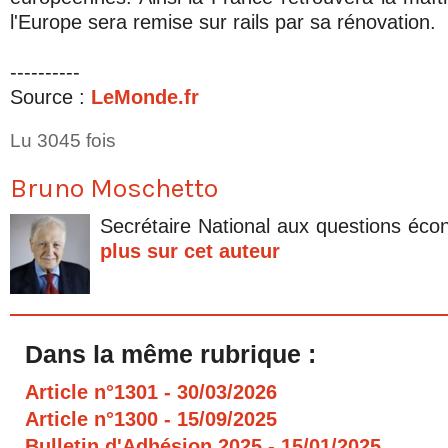
l'Europe sera remise sur rails par sa rénovation.
----------
Source :
LeMonde.fr
Lu 3045 fois
Bruno Moschetto
Secrétaire National aux questions éc
plus sur cet auteur
Dans la même rubrique :
Article n°1301
- 30/03/2026
Article n°1300
- 15/09/2025
Bulletin d'Adhésion 2025
- 15/01/2025