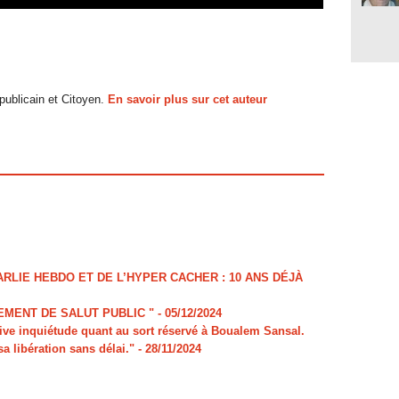
ublicain et Citoyen.
En savoir plus sur cet auteur
LIE HEBDO ET DE L’HYPER CACHER : 10 ANS DÉJÀ
MENT DE SALUT PUBLIC "
- 05/12/2024
e inquiétude quant au sort réservé à Boualem Sansal.
sa libération sans délai."
- 28/11/2024