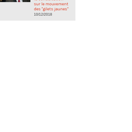
sur le mouvement
des "gilets jaunes"
10/12/2018