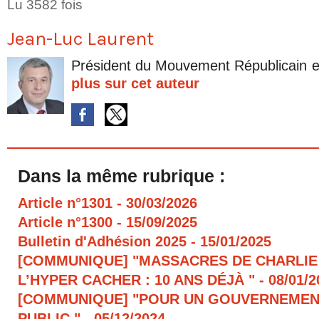
Lu 3582 fois
Jean-Luc Laurent
Président du Mouvement Républicain e
plus sur cet auteur
Dans la même rubrique :
Article n°1301
- 30/03/2026
Article n°1300
- 15/09/2025
Bulletin d'Adhésion 2025
- 15/01/2025
[COMMUNIQUE] "MASSACRES DE CHARLIE
L’HYPER CACHER : 10 ANS DÉJÀ "
- 08/01/
[COMMUNIQUE] "POUR UN GOUVERNEMEN
PUBLIC "
- 05/12/2024