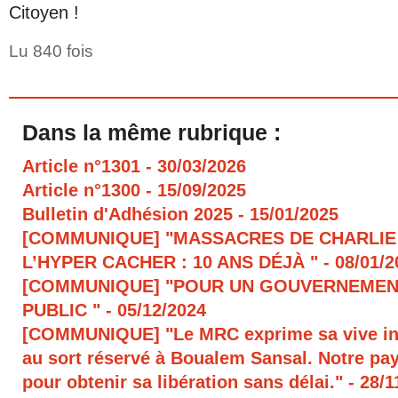
Citoyen !
Lu 840 fois
Dans la même rubrique :
Article n°1301
- 30/03/2026
Article n°1300
- 15/09/2025
Bulletin d'Adhésion 2025
- 15/01/2025
[COMMUNIQUE] "MASSACRES DE CHARLIE
L’HYPER CACHER : 10 ANS DÉJÀ "
- 08/01/
[COMMUNIQUE] "POUR UN GOUVERNEMEN
PUBLIC "
- 05/12/2024
[COMMUNIQUE] "Le MRC exprime sa vive in
au sort réservé à Boualem Sansal. Notre pays
pour obtenir sa libération sans délai."
- 28/1