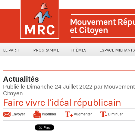
LE PARTI
PROGRAMME
THÈMES
ESPACE MILITANTS
Actualités
Publié le Dimanche 24 Juillet 2022 par Mouvement
Citoyen
Faire vivre l’idéal républicain
Envoyer
Imprimer
Augmenter
Diminuer