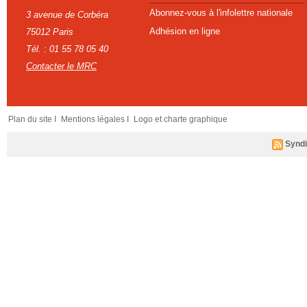
Abonnez-vous à l'infolettre nationale
3 avenue de Corbéra
Adhésion en ligne
75012 Paris
Tél. : 01 55 78 05 40
Contacter le MRC
Plan du site I
Mentions légales I
Logo et charte graphique
Syndi