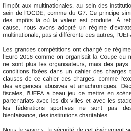
l’impôt aux multinationales, au sein des institu
sein de l’OCDE, comme du G7. Ce principe simp
des impôts là où la valeur est produite. À re
cause, nous avons adopté un régime d’extrater
multinationale, pas si différente des autres, l’UEF
Les grandes compétitions ont changé de régime
l’Euro 2016 comme on organisait la Coupe du m
ne sont plus les organisateurs, mais des pays
conditions fixées dans un cahier des charges tr
clauses de ce cahier des charges, comme l’exe
des exigences abusives et anachroniques. Déch
fiscales, l’UEFA a beau jeu de mettre en scèn
partenariats avec les dix villes et avec les stad
les fédérations sportives ne sont pas de
bienfaisance, des institutions charitables.
Nous le savons, la sécurité de cet événement s