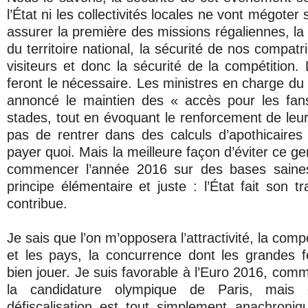
l’État ni les collectivités locales ne vont mégote
assurer la première des missions régaliennes, la s
du territoire national, la sécurité de nos compatr
visiteurs et donc la sécurité de la compétition.
feront le nécessaire. Les ministres en charge du d
annoncé le maintien des « accès pour les fa
stades, tout en évoquant le renforcement de leur s
pas de rentrer dans des calculs d’apothicaires 
payer quoi. Mais la meilleure façon d’éviter ce ge
commencer l’année 2016 sur des bases saines
principe élémentaire et juste : l’État fait son tr
contribue.
Je sais que l’on m’opposera l’attractivité, la compé
et les pays, la concurrence dont les grandes f
bien jouer. Je suis favorable à l’Euro 2016, comm
la candidature olympique de Paris, mais 
défiscalisation est tout simplement anachroni