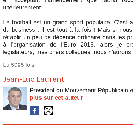
en acceptant l’amendement que j’aurai l’oc
ultérieurement.
Le football est un grand sport populaire. C’est 
du business : il est tout à la fois ! Mais si nou
rétablir un peu de décence ordinaire dans les pr
à l’organisation de l’Euro 2016, alors je c
législateurs, mes chers collègues, nous n’aurons
Lu 5095 fois
Jean-Luc Laurent
Président du Mouvement Républicain e
plus sur cet auteur