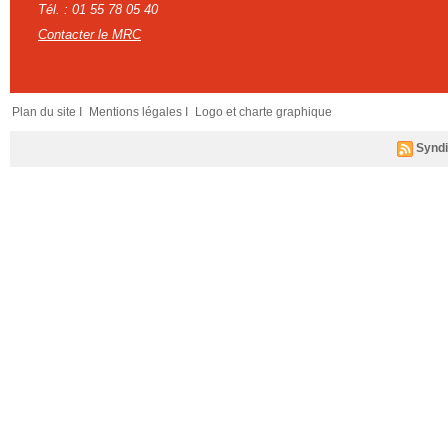
Tél. : 01 55 78 05 40
Contacter le MRC
Plan du site I
Mentions légales I
Logo et charte graphique
Syndi